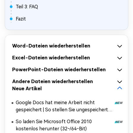
Teil 3: FAQ
Fazit
Word-Dateien wiederherstellen
Excel-Dateien wiederherstellen
PowerPoint-Dateien wiederherstellen
Andere Dateien wiederherstellen
Neue Artikel
Google Docs hat meine Arbeit nicht
gespeichert | So stellen Sie ungespeicherte
Dokumente wieder her
So laden Sie Microsoft Office 2010
kostenlos herunter (32‑/64‑Bit)