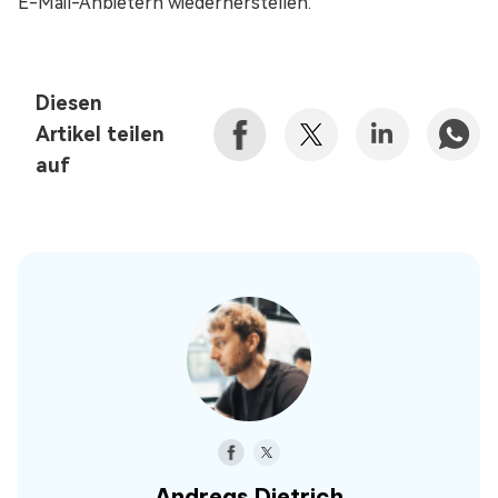
E-Mail-Anbietern wiederherstellen.
Diesen
Artikel teilen
auf
Andreas Dietrich