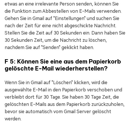
etwas an eine irrelevante Person senden, können Sie
die Funktion zum Abbestellen von E-Mails verwenden.
Gehen Sie in Gmail auf "Einstellungen" und suchen Sie
nach der Zeit für eine nicht abgeschickte Nachricht.
Stellen Sie die Zeit auf 30 Sekunden ein. Dann haben Sie
30 Sekunden Zeit, um die Nachricht zu löschen,
nachdem Sie auf "Senden" geklickt haben.
F 5: Können Sie eine aus dem Papierkorb
gelöschte E-Mail wiederherstellen?
Wenn Sie in Gmail auf "Löschen" klicken, wird die
ausgewählte E-Mail in den Papierkorb verschoben und
verbleibt dort für 30 Tage. Sie haben 30 Tage Zeit, die
gelöschten E-Mails aus dem Papierkorb zurückzuholen,
bevor sie automatisch vom Gmail Server gelöscht
werden.