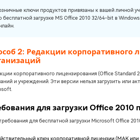
озничные ключи продуктов привязаны к вашей личной уч
о бесплатной загрузке MS Office 2010 32/64-bit в Window
нлайн.
особ 2: Редакции корпоративного 
ганизаций
кции корпоративного лицензирования (Office Standard 201
аний и учреждений. Эти версии нельзя загрузить или а
osoft.
ебования для загрузки Office 2010
требования для бесплатной загрузки Microsoft Office 201
йствительный ключ корпоративной лицензии (MAK или