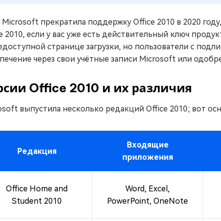
 Microsoft прекратила поддержку Office 2010 в 2020 году
ce 2010, если у вас уже есть действительный ключ продук
доступной странице загрузки, но пользователи с под
печение через свои учётные записи Microsoft или одоб
рсии Office 2010 и их различия
osoft выпустила несколько редакций Office 2010; вот осн
Входящие
Редакция
приложения
Office Home and
Word, Excel,
Student 2010
PowerPoint, OneNote