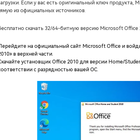
загрузки. Если у вас есть оригинальный ключ продукта, 
ямую из официальных источников.
бесплатно скачать 32/64-битную версию Microsoft Office
Перейдите на официальный сайт Microsoft Office и войди
2010» в верхней части.
Скачайте установщик Office 2010 для версии Home/Studen
соответствии с разрядностью вашей ОС.