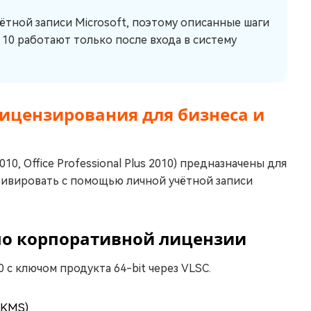
ётной записи Microsoft, поэтому описанные шаги
s 10 работают только после входа в систему
лицензирования для бизнеса и
0, Office Professional Plus 2010) предназначены для
ктивировать с помощью личной учётной записи
 по корпоративной лицензии
0 с ключом продукта 64-bit через VLSC.
 KMS)