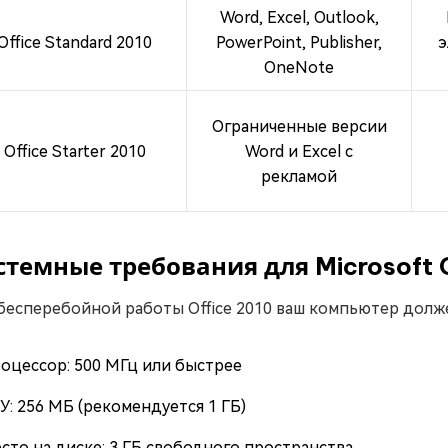
Word, Excel, Outlook,
Office Standard 2010
PowerPoint, Publisher,
э
OneNote
Ограниченные версии
Office Starter 2010
Word и Excel с
рекламой
стемные требования для Microsoft O
бесперебойной работы Office 2010 ваш компьютер дол
оцессор: 500 МГц или быстрее
У: 256 МБ (рекомендуется 1 ГБ)
сто на диске: 3 ГБ свободного пространства