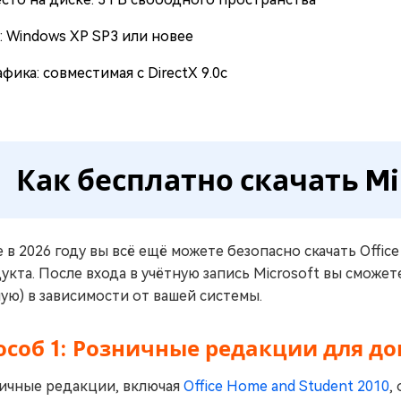
: Windows XP SP3 или новее
афика: совместимая с DirectX 9.0c
Как бесплатно скачать Mi
 в 2026 году вы всё ещё можете безопасно скачать Office
укта. После входа в учётную запись Microsoft вы сможе
ую) в зависимости от вашей системы.
особ 1: Розничные редакции для до
ичные редакции, включая
Office Home and Student 2010
,