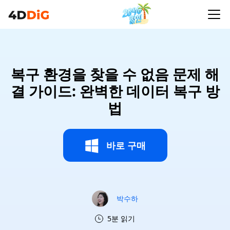
복구 환경을 찾을 수 없음 문제 해
결 가이드: 완벽한 데이터 복구 방
법
바로 구매
박수하
5분 읽기