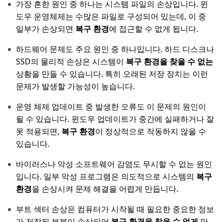
가장 흔한 원인 중 하나는 시스템 파일의 손상입니다. 윈
도우 운영체제는 수많은 파일로 구성되어 있는데, 이 중
일부가 손상되면
복구 환경
에 접근할 수 없게 됩니다.
하드웨어 문제도 주요 원인 중 하나입니다. 하드 디스크나
SSD의 물리적 손상은 시스템이
복구 환경을 찾을 수 없는
상황을 만들 수 있습니다. 특히 오래된 저장 장치는 이런
문제가 발생할 가능성이 높습니다.
운영 체제 업데이트 중 발생한 오류도 이 문제의 원인이
될 수 있습니다. 윈도우 업데이트가 중간에 실패하거나 잘
못 적용되면,
복구 환경
이 정상적으로 작동하지 않을 수
있습니다.
바이러스나 악성 소프트웨어 감염도 무시할 수 없는 원인
입니다. 일부 악성 프로그램은 의도적으로 시스템의
복구
환경
을 손상시켜 문제 해결을 어렵게 만듭니다.
부트 섹터 손상은 컴퓨터가 시작될 때 필요한 중요한 정보
가 저장된 부분이 손상되어
복구 환경을 찾을 수 없게
만