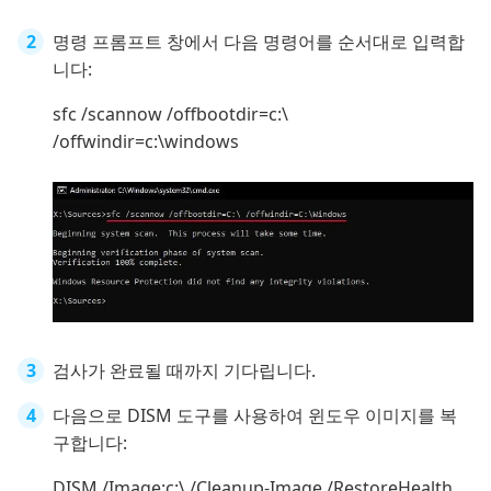
명령 프롬프트 창에서 다음 명령어를 순서대로 입력합
니다:
sfc /scannow /offbootdir=c:\
/offwindir=c:\windows
검사가 완료될 때까지 기다립니다.
다음으로 DISM 도구를 사용하여 윈도우 이미지를 복
구합니다:
DISM /Image:c:\ /Cleanup-Image /RestoreHealth