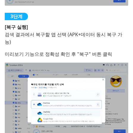
[복구 실행]
검색 결과에서 복구할 앱 선택 (APK+데이터 동시 복구 가
능)
미리보기 기능으로 정확성 확인 후 "복구" 버튼 클릭