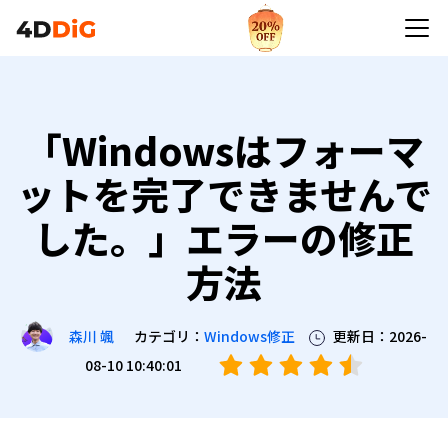
「Windowsはフォーマ
ットを完了できませんで
した。」エラーの修正
方法
カテゴリ：
Windows修正
更新日：2026-
森川 颯
08-10 10:40:01