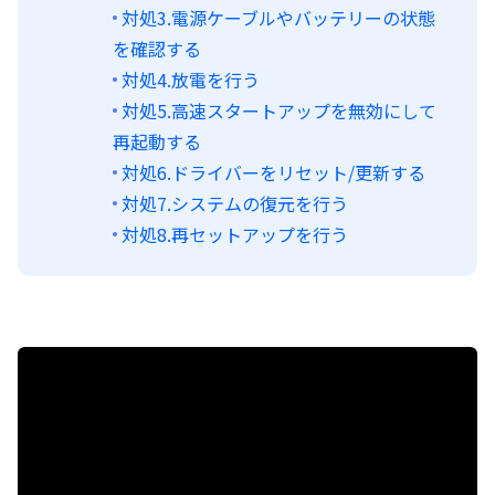
対処3.電源ケーブルやバッテリーの状態
を確認する
対処4.放電を行う
対処5.高速スタートアップを無効にして
再起動する
対処6.ドライバーをリセット/更新する
対処7.システムの復元を行う
対処8.再セットアップを行う