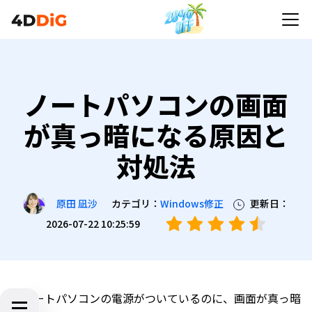
ノートパソコンの画面
が真っ暗になる原因と
対処法
カテゴリ：
Windows修正
更新日：
原田 凪沙
2026-07-22 10:25:59
「ノートパソコンの電源がついているのに、画面が真っ暗