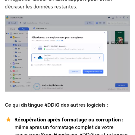
d'écraser les données restantes.
Ce qui distingue 4DDiG des autres logiciels :
Récupération après formatage ou corruption :
même après un formatage complet de votre
camescope Sony Handycam, 4DDiG peut retrouver