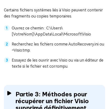
Certains fichiers systèmes liés à Visio peuvent contenir
des fragments ou copies temporaires.
Ouvrez ce chemin : C:\Users\
[VotreNom]\AppData\Local\Microsoft\Visio
Recherchez les fichiers comme AutoRecovery.ini ou
~Visio.tmp.
Essayez de les ouvrir avec Visio ou via un éditeur de
texte si le fichier est corrompu.
Partie 3: Méthodes pour
récupérer un fichier Visio
supprimé définitivement