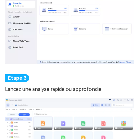
Lancez une analyse rapide ou approfondie.