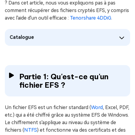
? Dans cet article, nous vous expliquons pas à pas
comment récupérer des fichiers cryptés EFS, y compris
avec l'aide d'un outil efficace :
Tenorshare 4DDiG
.
Catalogue
Partie 1: Qu'est-ce qu'un
fichier EFS ?
Un fichier EFS est un fichier standard (
Word
, Excel, PDF,
etc.) qui a été chiffré grâce au système EFS de Windows.
Le chiffrement s'applique au niveau du système de
fichiers (
NTFS
) et fonctionne via des certificats et des