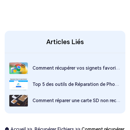
Articles Liés
Comment récupérer vos signets favoris dans Google Chrome ?
Top 5 des outils de Réparation de Photos Endommagés Gratuits en ligne
Comment réparer une carte SD non reconnue sous Windows 10/11 ?
Récupérer Fichiers >>
Comment récupérer
Accueil >>