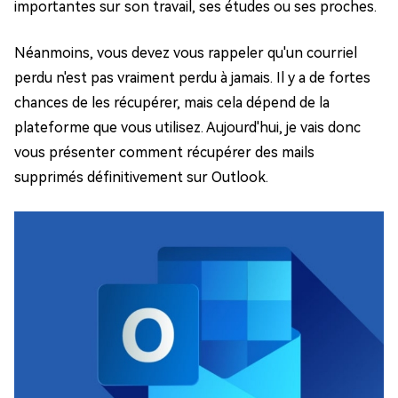
importantes sur son travail, ses études ou ses proches.
Néanmoins, vous devez vous rappeler qu'un courriel
perdu n'est pas vraiment perdu à jamais. Il y a de fortes
chances de les récupérer, mais cela dépend de la
plateforme que vous utilisez. Aujourd'hui, je vais donc
vous présenter comment récupérer des mails
supprimés définitivement sur Outlook.