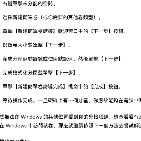
1：右鍵單擊未分配的空間。
2：選擇新建簡單卷（或你需要的其他卷類型）。
3：單擊【新建簡單卷嚮導】歡迎窗口中的【下一步】按鈕。
4：選擇卷大小並單擊【下一步】。
5：完成分配驅動器號或使用默認值，然後單擊【下一步】。
6：完成格式化分區並單擊【下一步】。
7：單擊【新建簡單卷嚮導完成】視窗中的【完成】按鈕。
8：等待操作完成。一旦硬碟上有一個分區，你應該能夠在電腦中
然無法在 Windows 的其他位置看到你的外接硬碟，檢查看
在 Windows 中訪問該卷，那麼就繼續依照下一個方法去嘗試解