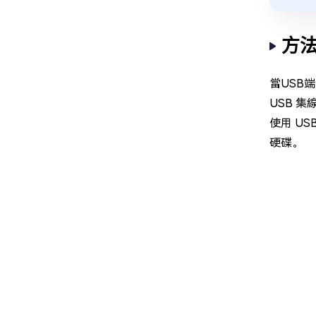
方法
當USB
USB 
使用 U
硬碟。