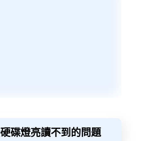
10外接硬碟燈亮讀不到的問題