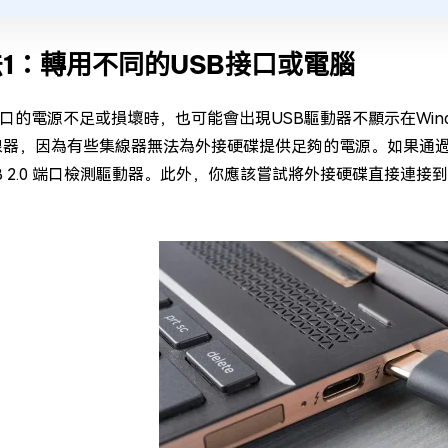
1：轉用不同的USB接口或電腦
端口的電源不足或損壞時，也可能會出現USB驅動器不顯示在Win
集線器，因為有些集線器無法為外接硬碟提供足夠的電源。如果通過 
SB 2.0 端口檢測驅動器。此外，你應該嘗試將外接硬碟直接