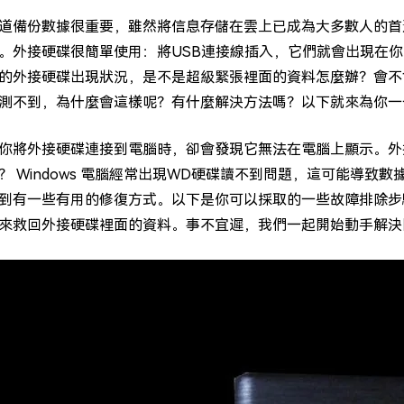
道備份數據很重要，雖然將信息存儲在雲上已成為大多數人的首
。外接硬碟很簡單使用：將USB連接線插入，它們就會出現在
的外接硬碟出現狀況，是不是超級緊張裡面的資料怎麼辦？會不
測不到，為什麼會這樣呢？有什麼解決方法嗎？以下就來為你一
你將外接硬碟連接到電腦時，卻會發現它無法在電腦上顯示。外
？ Windows 電腦經常出現WD硬碟讀不到問題，這可能導致數據丟
到有一些有用的修復方式。以下是你可以採取的一些故障排除步
來救回外接硬碟裡面的資料。事不宜遲，我們一起開始動手解決