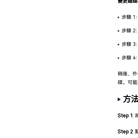
變更磁碟
步驟 
步驟 
步驟 
步驟 
稍後，外
碟。可能
方法
Step 1
:
Step 2
: