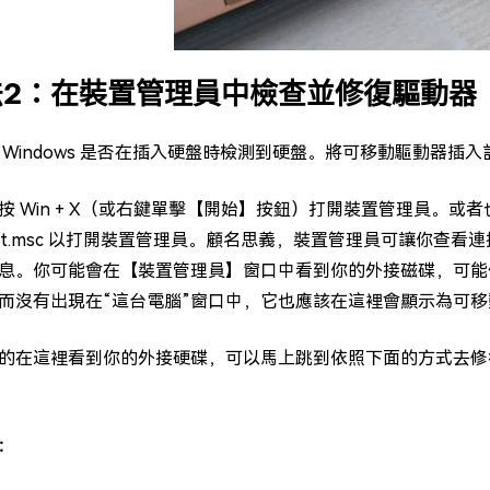
法2：在裝置管理員中檢查並修復驅動器
 Windows 是否在插入硬盤時檢測到硬盤。將可移動驅動器插
按 Win + X（或右鍵單擊【開始】按鈕）打開裝置管理員。或者也
mgmt.msc 以打開裝置管理員。顧名思義，裝置管理員可讓你
息。你可能會在【裝置管理員】窗口中看到你的外接磁碟，可能
而沒有出現在“這台電腦”窗口中，它也應該在這裡會顯示為可移
的在這裡看到你的外接硬碟，可以馬上跳到依照下面的方式去修復你
：