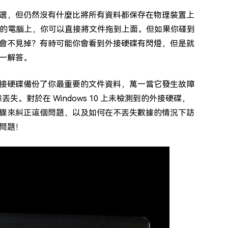
選，但仍然沒有什麼比將所有資料都保存在物理裝置上
你的電腦上，你可以直接將文件拖到上面。但如果你碰到
會不見掉？有時可能你會看到外接硬碟有閃燈，但是就
一解答。
接硬碟備份了你最重要的文件資料，萬一當它發生故障
失。對於在 Windows 10 上未檢測到的外接硬碟，
驟來糾正這個問題，以及如何在不丟失數據的情況下訪
問題！