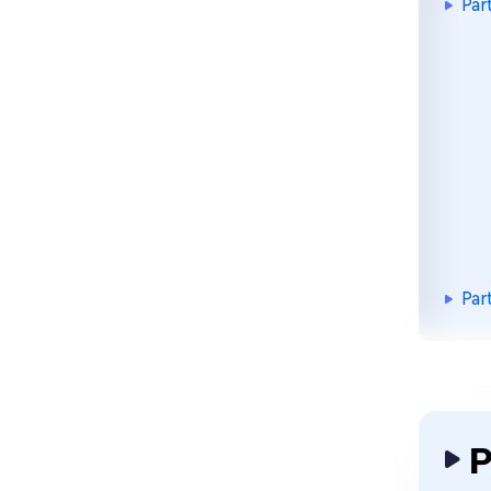
Pa
Pa