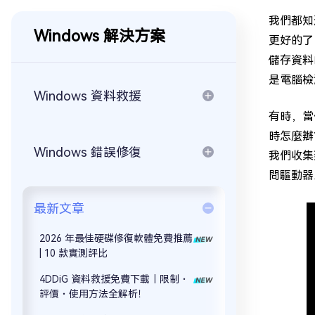
我們都知
Windows 解決方案
更好的了
儲存資料
是電腦檢
Windows 資料救援
有時，當
時怎麼辦
Windows 錯誤修復
我們收集
問驅動器
最新文章
2026 年最佳硬碟修復軟體免費推薦
| 10 款實測評比
4DDiG 資料救援免費下載｜限制・
評價・使用方法全解析！