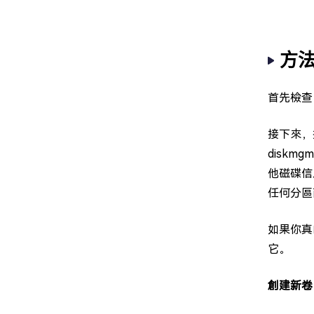
方
首先檢查
接下來，
disk
他磁碟信
任何分區
如果你真
它。
創建新卷