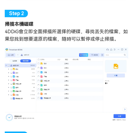
掃描本機磁碟
4DDiG會立即全面掃描所選擇的硬碟，尋找丟失的檔案，如
果您找到想要還原的檔案，隨時可以暫停或停止掃描。