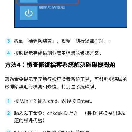
找到「硬體與裝置」，點擊「執行疑難排解」。
按照提示完成檢測並應用建議的修復方案。
方法4：檢查修復檔案系統解決磁碟機問題
透過命令提示字元執行檢查檔案系統工具，可針對更深層的
磁碟錯誤進行檢測和修復，特別是系統磁碟。
按 Win + R 輸入 cmd，然後按 Enter。
輸入以下命令：chkdsk D: /f /r （將 D: 替換為出現問
題的磁碟代號）