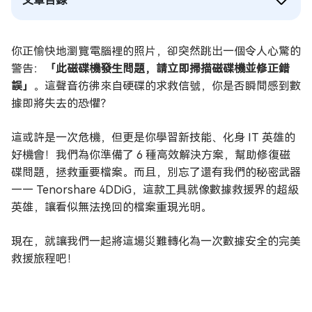
文章目錄
你正愉快地瀏覽電腦裡的照片，卻突然跳出一個令人心驚的
警告：
「此磁碟機發生問題，請立即掃描磁碟機並修正錯
誤」
。這聲音彷彿來自硬碟的求救信號，你是否瞬間感到數
據即將失去的恐懼？
這或許是一次危機，但更是你學習新技能、化身 IT 英雄的
好機會！我們為你準備了 6 種高效解決方案，幫助修復磁
碟問題，拯救重要檔案。而且，別忘了還有我們的秘密武器
—— Tenorshare 4DDiG，這款工具就像數據救援界的超級
英雄，讓看似無法挽回的檔案重現光明。
現在，就讓我們一起將這場災難轉化為一次數據安全的完美
救援旅程吧！