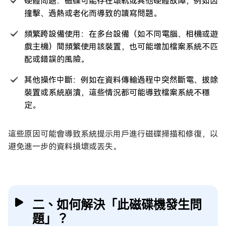
硬體問題：磁碟可能存在壞軌或其他硬體故障，例如因
撞擊、過熱或老化而導致的讀寫問題。
頻繁跨設備使用：在多台設備（如不同電腦、相機或遊
戲主機）間頻繁使用該裝置，也可能增加檔案系統不匹
配或錯誤的風險。
其他操作中斷：例如在資料傳輸過程中突然斷電、拔除
裝置或系統崩潰，這些情況都可能導致檔案系統不穩
定。
這些原因可能會導致系統提示用戶進行磁碟掃描和修復，以
避免進一步的資料損壞或丟失。
二、如何解決「此磁碟機發生問
題」？