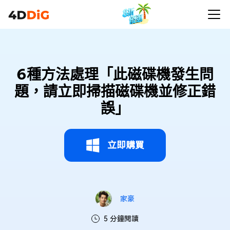
6種方法處理「此磁碟機發生問
題，請立即掃描磁碟機並修正錯
誤」
立即購買
家豪
5 分鐘閱讀