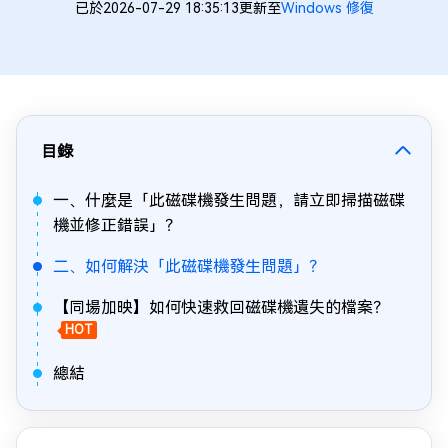
已於2026-07-29 18:35:13更新至
Windows 修復
目錄
一、什麼是「此磁碟機發生問題，請立即掃描磁碟
機並修正錯誤」？
二、如何解決「此磁碟機發生問題」？
【同場加映】如何快速救回磁碟機遺失的檔案？
HOT
總結