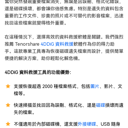
當你突然發現重要檔案消失，無論是因誤刪、格式化錯誤，
還是磁碟損壞，都會讓你倍感焦慮。特別是遺失的資料包含
重要的工作文件、珍貴的照片或不可替代的影音檔案，迅速
找回這些檔案就變得格外重要。
在這種情況下，選擇高效的資料救援軟體是關鍵。我們強烈
推薦 Tenorshare
4DDiG 資料救援
軟體作為你的得力助
手。這款專業工具專為恢復磁碟遺失檔案而設計，提供簡單
便捷的解決方案，助你輕鬆化解危機。
4DDiG 資料救援工具的功能優勢：
支援恢復超過 2000 種檔案格式，包括
圖片
、影片、文
檔等。
快速掃描並找回因為誤刪、格式化、還是
磁碟
損壞而遺
失的檔案。
不僅適用於內部磁碟機，還支援
外接硬碟
、USB 隨身