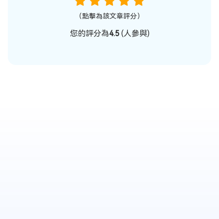
（點擊為該文章評分）
您的評分為
4.5
(
人參與)