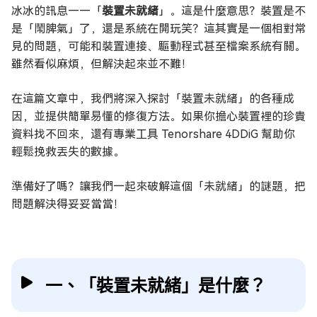
冰冰的訊息——「
裝置未就緒
」。這是什麼意思？裝置是不
是「鬧脾氣」了，還是系統在開玩笑？這其實是一個相對常
見的問題，可能和裝置連接、驅動程式甚至檔案系統有關。
雖然看似麻煩，但解決起來並不難！
在這篇文章中，我們將深入探討「裝置未就緒」的各種成
因，並提供簡單易懂的修復方法。如果你擔心裝置裡的珍貴
資料找不回來，還有專業工具 Tenorshare 4DDiG 幫助你
輕鬆挽救丟失的數據。
準備好了嗎？讓我們一起來破解這個「未就緒」的謎題，把
問題解決得妥妥當當！
一、「裝置未就緒」是什麼？