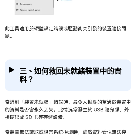
此工具適用於硬體設定錯誤或驅動衝突引發的裝置連接問
題。
三、如何救回未就緒裝置中的資
料？
當遇到「裝置未就緒」錯誤時，最令人擔憂的莫過於裝置中
的資料是否會永久丟失。此情況常發生於 USB 隨身碟、外
接硬碟或 SD 卡等存儲設備。
當裝置無法讀取或檔案系統損壞時，雖然資料看似無法存