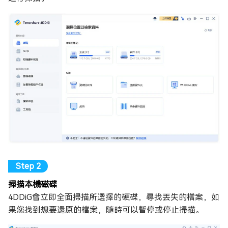
掃描本機磁碟
4DDiG會立即全面掃描所選擇的硬碟，尋找丟失的檔案，如
果您找到想要還原的檔案，隨時可以暫停或停止掃描。