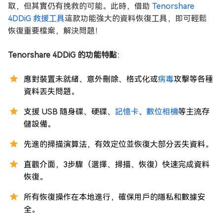
取，但其實仍有挽救的可能。此時，借助
Tenorshare
4DDiG 救援工具
這款功能強大的資料恢復工具，即可輕鬆
恢復重要檔案，解決問題！
Tenorshare 4DDiG 的功能特點
：
應對裝置未就緒、意外刪除、格式化或
病毒
攻擊等各種
資料丟失問題。
支援 USB 隨身碟、硬碟、
記憶卡
、
數位相機
等主流存
儲設備。
先進的掃描演算法，有效定位並恢復大部分丟失資料。
直觀介面，3步驟（選擇、掃描、恢復）快速完成資料
恢復。
所有恢復操作在本地進行，確保用戶的隱私和數據安
全。