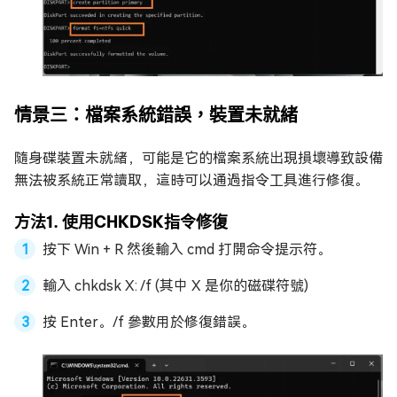
情景三：檔案系統錯誤，裝置未就緒
隨身碟裝置未就緒，可能是它的檔案系統出現損壞導致設備
無法被系統正常讀取，這時可以通過指令工具進行修復。
方法1. 使用CHKDSK指令修復
按下 Win + R 然後輸入 cmd 打開命令提示符。
輸入 chkdsk X: /f (其中 X 是你的磁碟符號)
按 Enter。/f 參數用於修復錯誤。