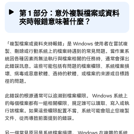
第 1 部分：意外複製檔案或資料
夾時報錯意味著什麼？
「複製檔案或資料夾時報錯」是 Windows 使用者在嘗試複
製、刪除或行動系統上的檔案時遇到的常見問題。當作業系
統因各種因素而無法執行與檔案相關的任務時，通常會彈出
此錯誤訊息。這些可能包括有問題的檔案權限、系統檔案損
壞、病毒或惡意軟體、過時的軟體，或檔案的來源或目標路
徑的問題。
此錯誤的根源通常可以追溯到檔案權限。 Windows 系統上
的每個檔案都有一組相關權限，規定誰可以讀取、寫入或執
行該檔案。如果這些權限配置不當，系統可能會阻止您複製
文件，從而導致前面提到的錯誤。
另一個常見原因是系統檔案損壞。 Windows 在複雜的系統