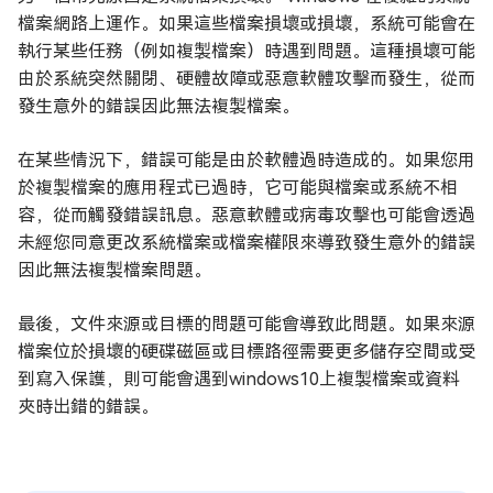
檔案網路上運作。如果這些檔案損壞或損壞，系統可能會在
執行某些任務（例如複製檔案）時遇到問題。這種損壞可能
由於系統突然關閉、硬體故障或惡意軟體攻擊而發生，從而
發生意外的錯誤因此無法複製檔案。
在某些情況下，錯誤可能是由於軟體過時造成的。如果您用
於複製檔案的應用程式已過時，它可能與檔案或系統不相
容，從而觸發錯誤訊息。惡意軟體或病毒攻擊也可能會透過
未經您同意更改系統檔案或檔案權限來導致發生意外的錯誤
因此無法複製檔案問題。
最後，文件來源或目標的問題可能會導致此問題。如果來源
檔案位於損壞的硬碟磁區或目標路徑需要更多儲存空間或受
到寫入保護，則可能會遇到windows10上複製檔案或資料
夾時出錯的錯誤。