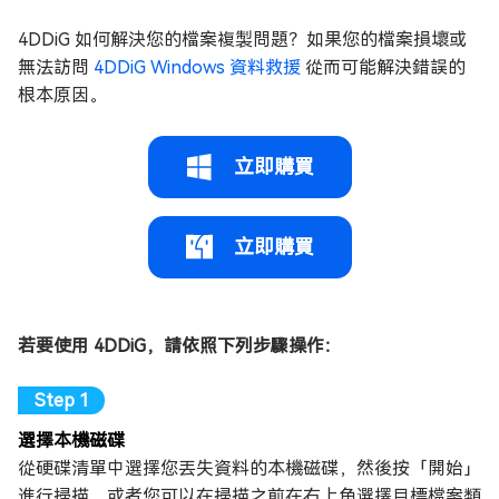
4DDiG 如何解決您的檔案複製問題？如果您的檔案損壞或
無法訪問
4DDiG Windows 資料救援
從而可能解決錯誤的
根本原因。
立即購買
立即購買
若要使用 4DDiG，請依照下列步驟操作：
選擇本機磁碟
從硬碟清單中選擇您丟失資料的本機磁碟，然後按「開始」
進行掃描。或者您可以在掃描之前在右上角選擇目標檔案類