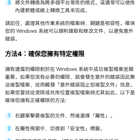
將文件轉換為跨多個平台常用的格式。這通常可以使用
內建軟體或線上轉換工具來完成。
請記住，處理其他作業系統的檔案時，關鍵是相容性。確保
您的 Windows 系統可以順利讀取和修改文件，以避免意外
錯誤。
方法4：確保您擁有特定權限
擁有適當的權限對於在 Windows 系統中成功複製檔案至關
重要。如果您沒有必要的權限，就會發生意外的錯誤因此無
法複製檔案，從而觸發「意外錯誤阻止您複製文件」訊息。
如果您嘗試從受限或共用位置複製檔案時尤其如此。以下是
確保您擁有正確權限的方法：
右鍵單擊要複製的文件，然後選擇「屬性」。
在屬性視窗中，切換到「安全性」標籤。