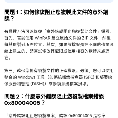
問題 1：如何修復阻止您複製此文件的意外錯
誤？
有幾種方法可以修復「意外錯誤阻止您複製此文件」錯誤。
首先，嘗試使用 WinRAR 建立原始文件的 ZIP 文件，然後
將其複製到所需位置。其次，如果該檔案是在不同的作業系
統上建立的，請嘗試修改其權限或使用相容的軟體來處理
它。
第三，確保您擁有複製文件的正確權限。最後，您可以使用
整合的 Windows 工具（如係統檔案檢查器 (SFC) 和部署映
像服務和管理 (DISM)）來修復系統檔案損壞。
問題 2：什麼意外錯誤阻止您複製檔案錯誤
0x80004005？
「意外錯誤阻止您複製檔案」錯誤 0x80004005 是標準