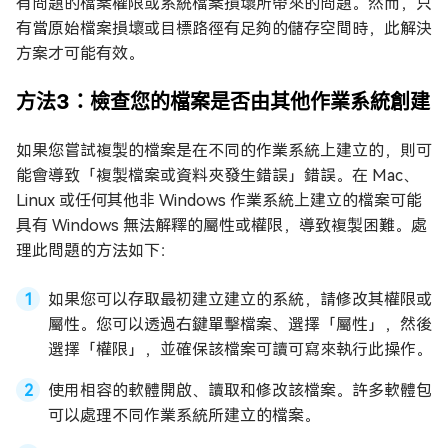
有問題的檔案權限或系統檔案損壞所帶來的問題。然而，只
有當原始檔案損壞或目標路徑有足夠的儲存空間時，此解決
方案才可能有效。
方法3：檢查您的檔案是否由其他作業系統創建
如果您嘗試複製的檔案是在不同的作業系統上建立的，則可
能會導致「複製檔案或資料夾發生錯誤」錯誤。在 Mac、
Linux 或任何其他非 Windows 作業系統上建立的檔案可能
具有 Windows 無法解釋的屬性或權限，導致複製困難。處
理此問題的方法如下：
如果您可以存取最初建立建立的系統，請修改其權限或
屬性。您可以透過右鍵單擊檔案、選擇「屬性」，然後
選擇「權限」，並確保該檔案可讀可寫來執行此操作。
使用相容的軟體開啟、讀取和修改該檔案。許多軟體包
可以處理不同作業系統所建立的檔案。