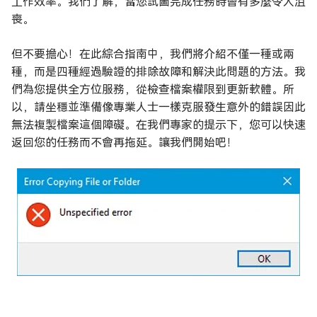
工作效率。我們了解，當您試圖完成任務時會有多麼令人沮
喪。
但不要擔心！在此綜合指南中，我們將介紹不僅一種或兩
種，而是四種經過驗證的排除故障和解決此問題的方法。我
們為您提供全方位服務，從檢查檔案權限到更新軟體。所
以，請坐穩並準備像專業人士一樣克服發生意外的錯誤因此
無法複製檔案這個障礙。在我們專家的提示下，您可以快速
返回您的任務而不會再拖延。讓我們開始吧！