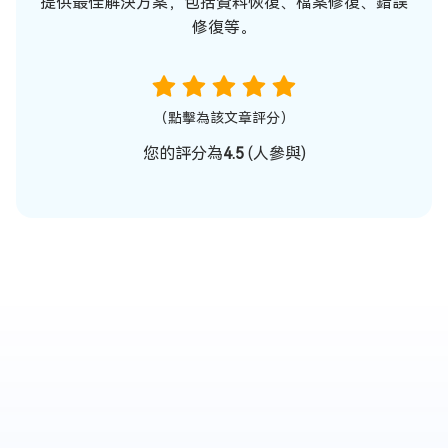
提供最佳解決方案，包括資料恢復、檔案修復、錯誤
修復等。
（點擊為該文章評分）
您的評分為
4.5
(
人參與)