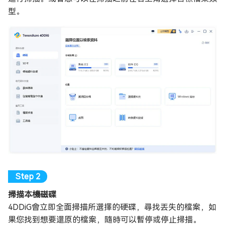
型。
掃描本機磁碟
4DDiG會立即全面掃描所選擇的硬碟，尋找丟失的檔案，如
果您找到想要還原的檔案，隨時可以暫停或停止掃描。