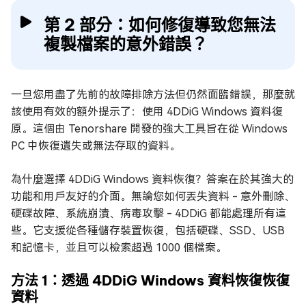
第 2 部分：如何修復導致您無法
複製檔案的意外錯誤？
一旦您用盡了先前的故障排除方法但仍然面臨錯誤，那麼就
該使用有效的額外提示了：使用 4DDiG Windows 資料復
原。這個由 Tenorshare 開發的強大工具旨在從 Windows
PC 中恢復遺失或無法存取的資料。
為什麼選擇 4DDiG Windows 資料恢復？答案在於其強大的
功能和用戶友好的介面。無論您如何丟失資料 - 意外刪除、
硬碟故障、系統崩潰、病毒攻擊 - 4DDiG 都能處理所有這
些。它支援從各種儲存裝置恢復，包括硬碟、SSD、USB
和記憶卡，並且可以檢索超過 1000 個檔案。
方法 1：透過 4DDiG Windows 資料恢復恢復
資料