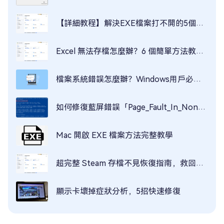
【詳細教程】解決EXE檔案打不開的5個方法
Excel 無法存檔怎麼辦？6 個簡單方法教你立即解決！
檔案系統錯誤怎麼辦？Windows用戶必讀修復指南！
如何修復藍屏錯誤「Page_Fault_In_Nonpaged_Area」？
Mac 開啟 EXE 檔案方法完整教學
超完整 Steam 存檔不見恢復指南，救回你的遊戲人生！
顯示卡壞掉症狀分析，5招快速修復