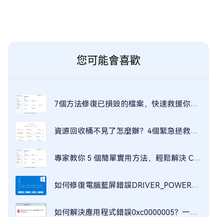
您可能會喜歡
7個方法修復已損毀的檔案，快速救援你的檔案！
資源回收桶不見了怎麼辦？4個緊急拯救方案！
專家教你 5 個簡單實用方法，輕鬆解決 CSV 亂碼問題！
如何修復電腦藍屏錯誤DRIVER_POWER_STATE_FAILURE？
如何解決應用程式錯誤0xc0000005？一步步教你快速修復