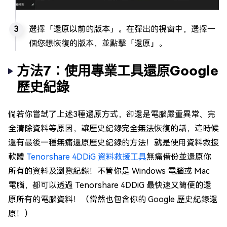
選擇「還原以前的版本」。在彈出的視窗中，選擇一
個您想恢復的版本，並點擊「還原」。
方法7：使用專業工具還原Google
歷史紀錄
倘若你嘗試了上述3種還原方式，卻還是電腦嚴重異常、完
全清除資料等原因，讓歷史紀錄完全無法恢復的話，這時候
還有最後一種無痛還原歷史紀錄的方法！就是使用資料救援
軟體
Tenorshare 4DDiG 資料救援工具
無痛備份並還原你
所有的資料及瀏覽紀錄！不管你是 Windows 電腦或 Mac
電腦，都可以透過 Tenorshare 4DDiG 最快速又簡便的還
原所有的電腦資料！（當然也包含你的 Google 歷史紀錄還
原！）