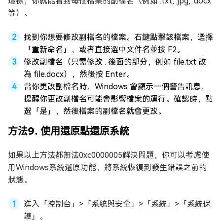
這樣，你就能看到每個檔案的副檔名（例如 .txt, .jpg, .docx
等）。
找到你想要修改副檔名的檔案。右鍵點擊該檔案，選擇
「重新命名」，或者直接選中文件名並按 F2。
修改副檔名（只需修改 . 後面的部分，例如 file.txt 改
為 file.docx），然後按 Enter。
當你更改副檔名時，Windows 會顯示一個警告訊息，
提醒你更改副檔名可能會影響檔案的運行。確認時，點
選「是」，然後檔案的副檔名就會更改。
方法9. 使用還原點還原系統
如果以上方法都無法0xc0000005解決問題，你可以考慮使
用Windows系統還原功能，將系統恢復到發生錯誤之前的
狀態。
進入「控制台」>「系統與安全」>「系統」>「系統保
護」。