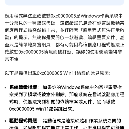
應用程式無法正確啟動0xc0000005是Windows作業系統中
十分常見的一種錯誤代碼。這個錯誤訊息會在你嘗試啟動某
個應用程式時突然跳出來，並伴隨著「應用程式無法正常啟
動」的提示。無論你是要開啟一款遊戲、編輯重要文件、甚
至只是簡單地瀏覽網頁，都有可能因為這個應用程式無法正
確啟動0xc0000005情況而被打斷，讓你的使用體驗變得非
常不便。
以下是幾個出現0xc0000005 Win11錯誤的常見原因：
系統檔案損壞
：如果你的Windows系統中的某些重要檔
案受到了損壞或被意外刪除，那麼系統在嘗試啟動應用程
式時，便無法找到相關的依賴檔案或元件，從而導致
0xc0000005 Win11錯誤跳出來。
驅動程式問題
：驅動程式是連接硬體和作業系統之間的
橋樑，如果驅動程式無法正常工作，那麼應用程式可能無