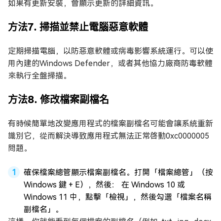
如果有更新安裝，會顯示更新的詳細資訊。
方法7. 掃描並禁止電腦惡意軟體
定期掃描電腦，以防惡意軟體或病毒影響系統運行。可以使
用內建的Windows Defender，或者其他協力廠商防毒軟體
來執行全盤掃描。
方法8. 修改檔案副檔名
有時候簡單地改變應用程式的檔案副檔名可能會讓系統重新
識別它，從而解決導致應用程式無法正常啓動0xc0000005
問題。
確保檔案總管顯示檔案副檔名。打開「檔案總管」（按
Windows 鍵 + E），然後： 在 Windows 10 或
Windows 11 中，點擊「檢視」，然後勾選「檔案名稱
副檔名」。