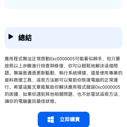
總結
應用程式無法正常啓動0xc0000005可能看似棘手，但只要
按照以上步驟進行排查與修復，你可以輕鬆地解決這個問
題。無論是通過更新驅動、執行系統掃描，還是使用專業的
資料救援工具，這些方法都可以幫助你恢復電腦的正常運
行。希望這篇文章能幫助你解決應用程式錯誤0xc0000005
的困擾，如果你遇到其他相關問題，也不妨嘗試這些方法，
讓你的電腦重回最佳狀態。
立即購買