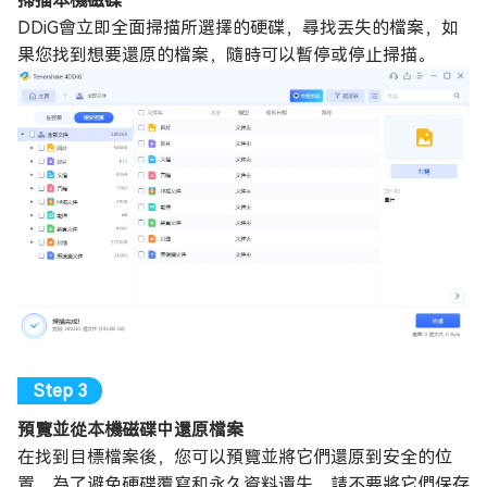
掃描本機磁碟
DDiG會立即全面掃描所選擇的硬碟，尋找丟失的檔案，如
果您找到想要還原的檔案，隨時可以暫停或停止掃描。
預覽並從本機磁碟中還原檔案
在找到目標檔案後，您可以預覽並將它們還原到安全的位
置。為了避免硬碟覆寫和永久資料遺失，請不要將它們保存