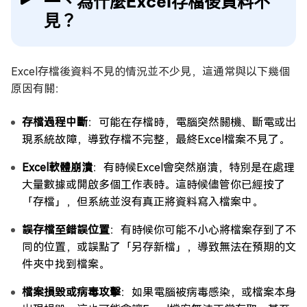
一、為什麼Excel存檔後資料不
見？
Excel存檔後資料不見的情況並不少見，這通常與以下幾個
原因有關：
存檔過程中斷
：可能在存檔時，電腦突然關機、斷電或出
現系統故障，導致存檔不完整，最終Excel檔案不見了。
Excel軟體崩潰
：有時候Excel會突然崩潰，特別是在處理
大量數據或開啟多個工作表時。這時候儘管你已經按了
「存檔」，但系統並沒有真正將資料寫入檔案中。
誤存檔至錯誤位置
：有時候你可能不小心將檔案存到了不
同的位置，或誤點了「另存新檔」，導致無法在預期的文
件夾中找到檔案。
檔案損毀或病毒攻擊
：如果電腦被病毒感染，或檔案本身