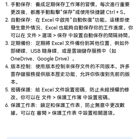
手動保存：養成定期保存工作簿的習慣。每次進行重要
更改後，都應手動點擊“保存”或使用快捷鍵 Ctrl + S。
自動保存：在 Excel 中啟用“自動恢復”功能。這樣即使
發生意外情況，Excel 也能夠自動保存你的工作進度。你
可以在 文件 > 選項 > 保存 中設置自動保存的間隔時間。
定期備份：定期將 Excel 文件備份到其他位置，例如外
部硬碟、USB 隨身碟，或是雲端儲存服務中（如
OneDrive、Google Drive）。
版本控制：使用版本控制來保存文件的不同版本。許多
雲存儲服務提供版本歷史功能，允許你恢復到先前的版
本。
密碼保護：給 Excel 文件設置密碼，防止未經授權的修
改。你可以在 文件 > 保護工作簿 中設置密碼。
保護工作表：鎖定和保護工作表，防止無意中更改數
據。可以在 審閱 > 保護工作表 中設置相關選項。