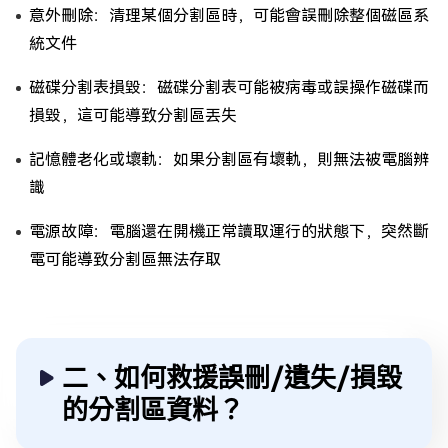
意外刪除：清理某個分割區時，可能會誤刪除整個磁區系
統文件
磁碟分割表損毀：磁碟分割表可能被病毒或誤操作磁碟而
損毀，這可能導致分割區丟失
記憶體老化或壞軌：如果分割區有壞軌，則無法被電腦辨
識
電源故障：電腦還在開機正常讀取運行的狀態下，突然斷
電可能導致分割區無法存取
二、如何救援誤刪/遺失/損毀
的分割區資料？