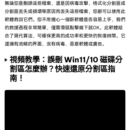
無論您是刪除這些檔案，還是因病毒攻擊，格式化分割區或
分割區丟失或損壞等原因而丟失這些檔案，您都可以使用此
軟體救回它們。您不用擔心一個新軟體是否容易上手，我們
的救援過程非常簡單，僅需滑鼠點擊幾下就OK。此軟體結
合了現代算法，可確保更高的成功率和更快的恢復時間。它
還擁有流暢的界面，沒有病毒、惡意軟體或廣告。
視頻教學：誤刪 Win11/10 磁碟分
割區怎麼辦？快速還原分割區指
南！