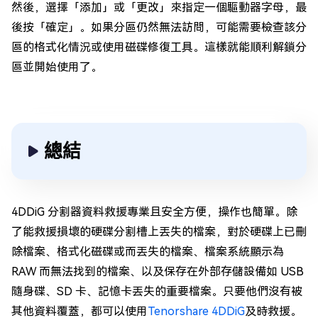
然後，選擇「添加」或「更改」來指定一個驅動器字母，最
後按「確定」。如果分區仍然無法訪問，可能需要檢查該分
區的格式化情況或使用磁碟修復工具。這樣就能順利解鎖分
區並開始使用了。
總結
4DDiG 分割器資料救援專業且安全方便，操作也簡單。除
了能救援損壞的硬碟分割槽上丟失的檔案，對於硬碟上已刪
除檔案、格式化磁碟或而丟失的檔案、檔案系統顯示為
RAW 而無法找到的檔案、以及保存在外部存儲設備如 USB
隨身碟、SD 卡、記憶卡丟失的重要檔案。只要他們沒有被
其他資料覆蓋，都可以使用
Tenorshare 4DDiG
及時救援。