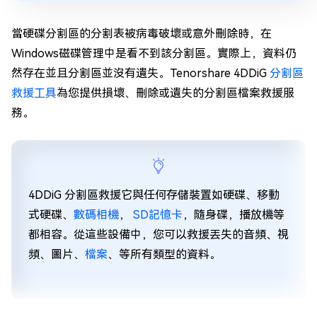
當硬碟分割區的分割表被病毒破壞或意外刪除時，在
Windows磁碟管理中是看不到該分割區。實際上，資料仍
然存在並且分割區並沒有遺失。Tenorshare 4DDiG
分割區
救援工具
為您提供損壞、刪除或遺失的分割區檔案救援服
務。
4DDiG 分割區救援它與任何存儲裝置如硬碟、移動
式硬碟、
數碼相機
，
SD記憶卡
，隨身碟，播放機等
都相容。從這些設備中，您可以救援丟失的音頻、視
頻、圖片、
檔案
、等所有類型的資料。