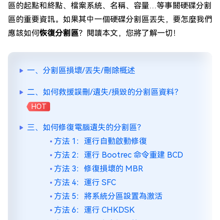
區的起點和終點、檔案系統、名稱、容量…等事關硬碟分割
區的重要資訊。如果其中一個硬碟分割區丟失，要怎麼我們
應該如何
恢復分割區
？閱讀本文，您將了解一切！
一、分割區損壞/丟失/刪除概述
二、如何救援誤刪/遺失/損毀的分割區資料？
HOT
三、如何修復電腦遺失的分割區？
方法 1：運行自動啟動修復
方法 2：運行 Bootrec 命令重建 BCD
方法 3：修復損壞的 MBR
方法 4：運行 SFC
方法 5：將系統分區設置為激活
方法 6：運行 CHKDSK