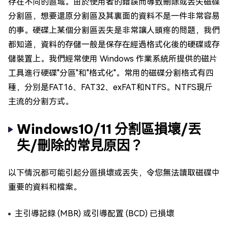
存在不同的區域。由於使用者的錯誤而導致刪除或丟失磁碟
分割區，想要還原分割區及其裏面的資料不是一件非常容易
的事。硬碟上某個分割區丟失是非常讓人頭疼的問題，我們
都知道，資料的存儲一般是保存在經過格式化後的硬碟或存
儲裝置上。我們經常使用 Windows 作業系統所提供的磁片
工具進行硬碟"分區"和"格式化"。常用的磁碟分割格式有四
種，分別是FAT16、FAT32、exFAT和NTFS。NTFS現斤
主流的分割方式。
Windows10/11 分割區損壞/丟
失/刪除的常見原因？
以下情況都可能引起分區損壞或丟失，令您無法讀取磁碟中
重要的資料和檔案。
主引導記錄 (MBR) 或引導配置 (BCD) 已損壞