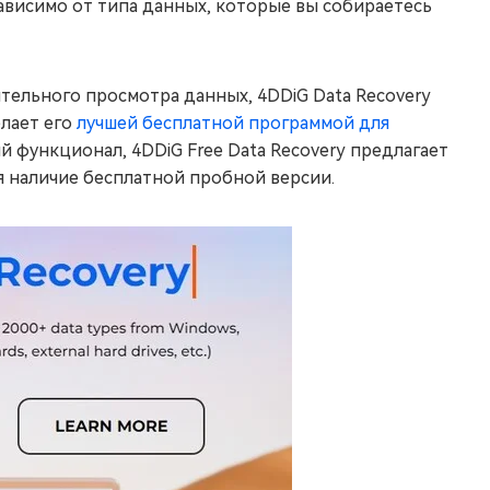
зависимо от типа данных, которые вы собираетесь
ельного просмотра данных, 4DDiG Data Recovery
елает его
лучшей бесплатной программой для
й функционал, 4DDiG Free Data Recovery предлагает
я наличие бесплатной пробной версии.