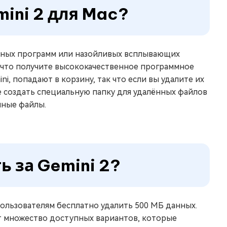
mini 2 для Mac?
осных программ или назойливых всплывающих
, что получите высококачественное программное
i, попадают в корзину, так что если вы удалите их
е создать специальную папку для удалённых файлов
нные файлы.
ь за Gemini 2?
 пользователям бесплатно удалить 500 МБ данных.
ет множество доступных вариантов, которые