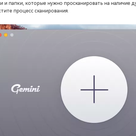
и и папки, которые нужно просканировать на наличие д
стите процесс сканирования.