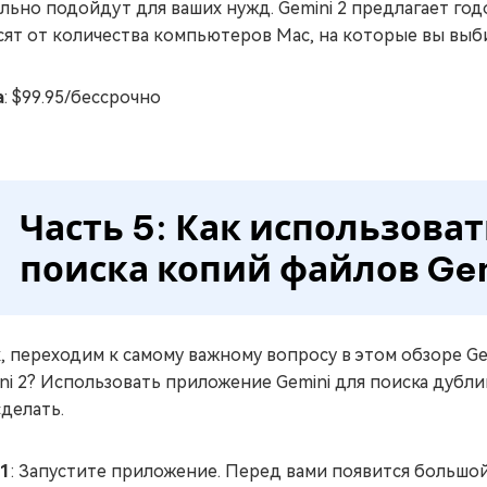
льно подойдут для ваших нужд. Gemini 2 предлагает г
сят от количества компьютеров Mac, на которые вы выб
а
: $99.95/бессрочно
Часть 5: Как использова
поиска копий файлов Ge
, переходим к самому важному вопросу в этом обзоре Gem
ni 2? Использовать приложение Gemini для поиска дубл
сделать.
 1
: Запустите приложение. Перед вами появится большой