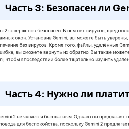
Часть 3: Безопасен ли Ge
ni 2 совершенно безопасен. В нём нет вирусов, вредон
амных окон. Установив Gemini, вы можете быть уверены
печение без вирусов. Кроме того, файлы, удалённые Gemin
шибке, вы сможете вернуть их обратно. Вы также может
ni, чтобы впоследствии более тщательно изучить удалё
Часть 4: Нужно ли платит
Gemini 2 не является бесплатным. Однако он предлагает
повода для беспокойства, поскольку Gemini 2 предлага