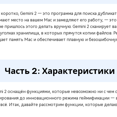
 коротко, Gemini 2 — это программа для поиска дублика
мают место на вашем Mac и замедляют его работу, — это то
не пришлось этого делать вручную. Gemini 2 сканирует в
 уголках хранилища, в которых прячутся копии файлов. Ре
ает память Mac и обеспечивает плавную и безошибочну
Часть 2: Характеристики 
ni 2 оснащён функциями, которые невозможно ни с чем 
ирования до инновационного режима геймификации — в
 всё. Итак, давайте рассмотрим функции, которые делаю