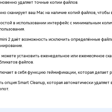
новенно удаляет точные копии файлов.
чно сканирует ваш Mac на наличие копий файлов, чтобы в
остой в использовании интерфейс с минимальным колич
пользования.
mini 2 даёт возможность исключить определённые файлы
анирование.
 можете установить еженедельное или ежемесячное ска
бликатов файлов.
лючает в себя функцию геймификации, которая делает р
ть опция Smart Cleanup, которая автоматически удаляет 
опот.