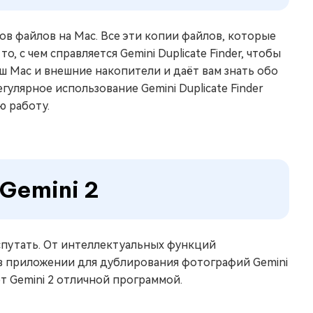
тов файлов на Mac. Все эти копии файлов, которые
, с чем справляется Gemini Duplicate Finder, чтобы
аш Mac и внешние накопители и даёт вам знать обо
гулярное использование Gemini Duplicate Finder
ю работу.
Gemini 2
спутать. От интеллектуальных функций
 приложении для дублирования фотографий Gemini
т Gemini 2 отличной программой.