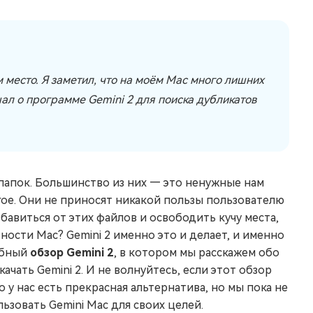
м место. Я заметил, что на моём Mac много лишних
ышал о программе Gemini 2 для поиска дубликатов
папок. Большинство из них — это ненужные нам
ое. Они не приносят никакой пользы пользователю
бавиться от этих файлов и освободить кучу места,
сти Mac? Gemini 2 именно это и делает, и именно
обный
обзор Gemini 2
, в котором мы расскажем обо
качать Gemini 2. И не волнуйтесь, если этот обзор
о у нас есть прекрасная альтернатива, но мы пока не
льзовать Gemini Mac для своих целей.