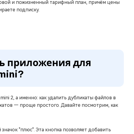
одовой и пожизненный тарифный план, причём цены
ираете подписку.
ть приложения для
mini?
ini 2, а именно: как удалить дубликаты файлов в
икатов — проще простого. Давайте посмотрим, как
 значок "плюс". Эта кнопка позволяет добавить