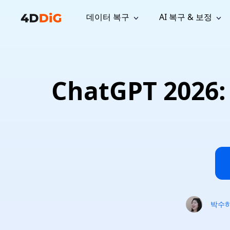
데이터 복구
AI 복구 & 보정
윈도우 관리 도구
지원
컴퓨터 정리 도구
자료
기
iPh
Windows 데이터 복구
손실된 
윈도우에서 삭제된 파일 복구
지원 센터
사용자 
Partition Manager
Duplicat
ChatGPT 20
Wha
가이드, 라이선스, 문의
사용자 가
Windows용 간편 디스크 관리
중복 파일 
프로
무료
What
구독 업데이트
사용 방
Disk Copy
Tenorsh
Update
최신 업데이트
모든 팁 
디스크 또는 파티션 복제
Mac 최적
Mac 데이터 복구
macOS에서 삭제된 파일 복구
문의하기
NEW
4DDiG File Repair
Windows Backup
AI 기반 파일 복구 및 보정 >>
컴퓨터 데이터 안전 백업
프로
무료
시스템 복구
Windows Boot Genius
Windows 문제를 몇 분 내 해결
박수
Mac Boot Genius
Mac 문제 무료 복구