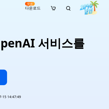
무료
다운로드
New
인 무료 복구
자료
자료
AI 이미지 스타일 변환
· 윈도우 11 우회 설치
· SD 카드 복구
· 외장하드 복구
· 중복 파일 찾기 (Win)
온라인 동영상 복구
· AI 3D 액션 피규어 프롬프트
OpenAI 서비스를
· 하드 디스크 복사
· USB 복구
· 파티션 복구
· 중복 파일 찾기 (Mac)
온라인 사진 복구
· 시네마틱 AI 이미지 프롬프트
· C 드라이브 확장
· 한글 파일 복구
· 오피스 파일 복구
· 디스크 공간 확보 (Win)
온라인 문서 복구
· 애니메이션 실사 변환 프롬프트
· MBR GPT 변환
· 사진 복구
· 동영상 복구
· Mac 저장 공간 최적화
온라인 오디오 복구
· AI 애니메이션 인물 프롬프트
· AI 벽돌 스타일 사진 프롬프트
15 14:47:49