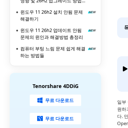
영향 및 26H2 업그레이드 방법
총정리
윈도우 11 26h2 설치 안됨 문제
해결하기
윈도우 11 26h2 업데이트 안됨
문제의 윈인과 해결방법 총정리
컴퓨터 부팅 느림 문제 쉽게 해결
하는 방법들
Tenorshare 4DDiG
무료 다운로드
일부 
원하
다. 
무료 다운로드
Ope