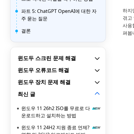
하지만
파트 5: ChatGPT OpenAI에 대한 자
겪고 
주 묻는 질문
사용할
결론
펴봅
윈도두 스크린 문제 해결
윈도우 오류코드 해결
윈도우 장치 문제 해결
최신 글
윈도우 11 26h2 ISO를 무료로 다
운로드하고 설치하는 방법
윈도우 11 24H2 지원 종료 언제?