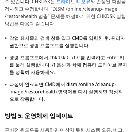
수 있습니다. CHKDSK는
드라이브의 오류
와 손상된 파일을
검사하고 수정합니다. “DISM /online /cleanup-image
/restorehealth 멈춤” 문제를 해결하기 위한 CHKDSK 실행
방법은 다음과 같습니다.
작업 표시줄의 검색 창을 열고 CMD를 입력한 후, 관리자
권한으로 명령 프롬프트를 실행합니다.
명령 프롬프트에서 chkdsk C: /f /r를 입력하고 Enter 키
를 눌러 실행합니다. /f 옵션과 함께 컴퓨터 드라이브 문자
를 정확히 사용하세요.
과정이 완료되면 CMD에서 dism /online /cleanup-
image /restorehealth 명령어를 다시 실행하면 정상적
으로 작동합니다.
방법 5: 운영체제 업데이트
구버전 윈도우를 사용하면 예상치 못한 시스템 오류, 버그,