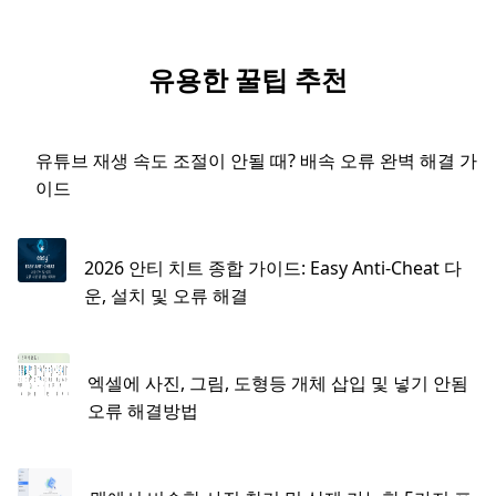
유용한 꿀팁 추천
유튜브 재생 속도 조절이 안될 때? 배속 오류 완벽 해결 가
이드
2026 안티 치트 종합 가이드: Easy Anti-Cheat 다
운, 설치 및 오류 해결
엑셀에 사진, 그림, 도형등 개체 삽입 및 넣기 안됨
오류 해결방법