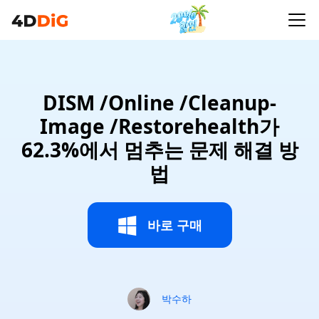
62.3%에서 멈추는 문제 해결 방법
DISM /Online /Cleanup-
Image /Restorehealth가
62.3%에서 멈추는 문제 해결 방
법
바로 구매
박수하