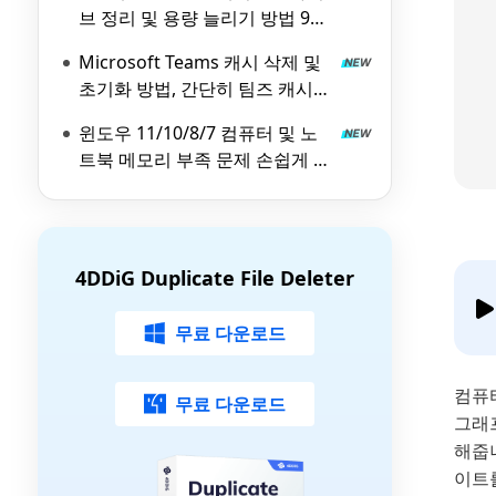
브 정리 및 용량 늘리기 방법 9가
지
Microsoft Teams 캐시 삭제 및
초기화 방법, 간단히 팀즈 캐시
지우기
윈도우 11/10/8/7 컴퓨터 및 노
트북 메모리 부족 문제 손쉽게 해
결하는 방법 총정리
4DDiG Duplicate File Deleter
무료 다운로드
컴퓨
무료 다운로드
그래
해줍니
이트