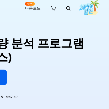
무료
다운로드
New
인 무료 복구
자료
자료
AI 이미지 스타일 변환
· 윈도우 11 우회 설치
· SD 카드 복구
· 외장하드 복구
· 중복 파일 찾기 (Win)
온라인 동영상 복구
· AI 3D 액션 피규어 프롬프트
량 분석 프로그램
· 하드 디스크 복사
· USB 복구
· 파티션 복구
· 중복 파일 찾기 (Mac)
온라인 사진 복구
· 시네마틱 AI 이미지 프롬프트
· C 드라이브 확장
· 한글 파일 복구
· 오피스 파일 복구
· 디스크 공간 확보 (Win)
온라인 문서 복구
· 애니메이션 실사 변환 프롬프트
· MBR GPT 변환
· 사진 복구
· 동영상 복구
· Mac 저장 공간 최적화
스)
온라인 오디오 복구
· AI 애니메이션 인물 프롬프트
· AI 벽돌 스타일 사진 프롬프트
 14:47:49