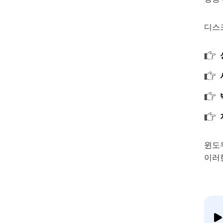
디스
윈도우
이러