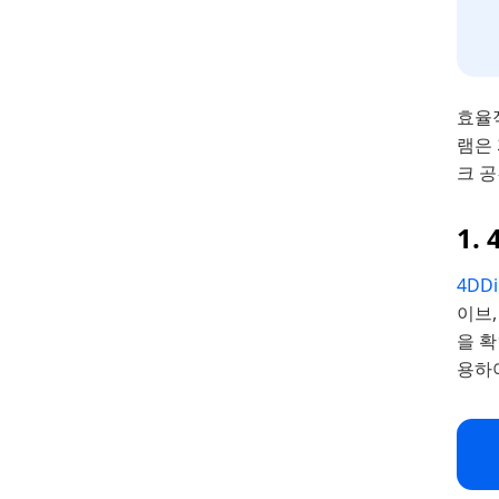
효율적
램은
크 
1.
4DDi
이브,
을 
용하여