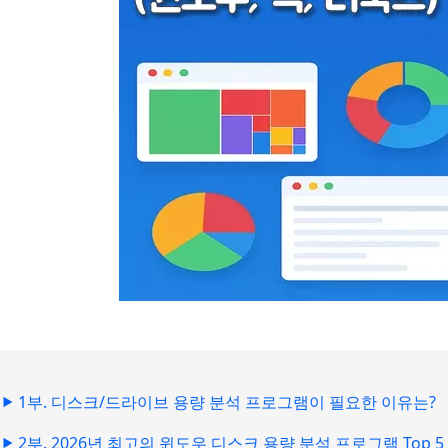
1부. 디스크/드라이브 용량 분석 프로그램이 필요한 이유는?
2부. 2026년 최고의 윈도우 디스크 용량 분석 프로그램 Top 5