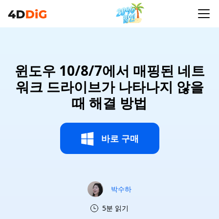
윈도우 10/8/7에서 매핑된 네트
워크 드라이브가 나타나지 않을
때 해결 방법
바로 구매
박수하
5분 읽기