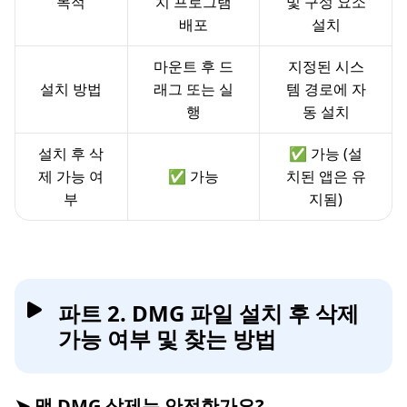
목적
치 프로그램
및 구성 요소
배포
설치
마운트 후 드
지정된 시스
설치 방법
래그 또는 실
템 경로에 자
행
동 설치
설치 후 삭
✅ 가능 (설
제 가능 여
✅ 가능
치된 앱은 유
부
지됨)
파트 2. DMG 파일 설치 후 삭제
가능 여부 및 찾는 방법
➤ 맥 DMG 삭제는 안전한가요?