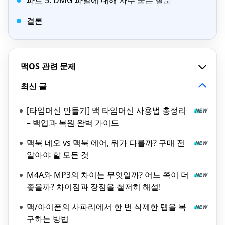
파트 5. DMG 파일에 대해 자주 묻는 질문
결론
맥OS 관련 문제
최신 글
[타임머신 만들기] 맥 타임머신 사용법 총정리
– 백업과 복원 완벽 가이드
맥북 네오 vs 맥북 에어, 뭐가 다를까? 구매 전
알아야 할 모든 것
M4A와 MP3의 차이는 무엇일까? 어느 쪽이 더
좋을까? 차이점과 장점을 철저히 해설!
맥/아이폰의 사파리에서 한 번 삭제한 탭을 복
구하는 방법