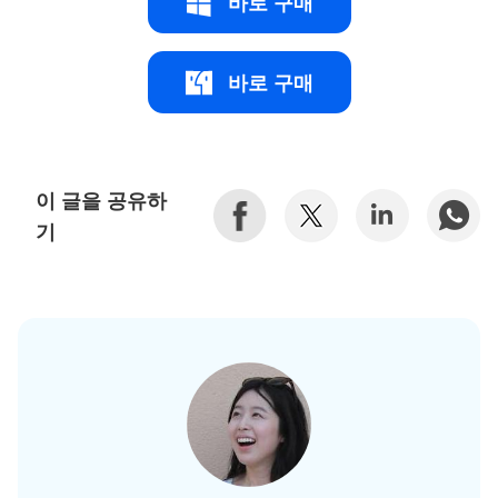
바로 구매
바로 구매
이 글을 공유하
기