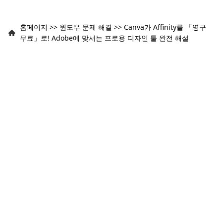
홈페이지
>>
윈도우 문제 해결
>>
Canva가 Affinity를 「영구
무료」로! Adobe에 맞서는 프로용 디자인 툴 완전 해설