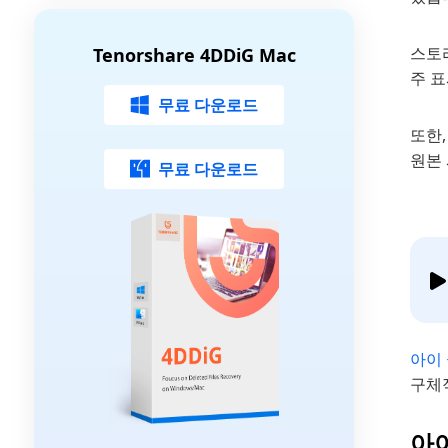
스토
Tenorshare 4DDiG Mac
주 
무료 다운로드
또한
원본 
무료 다운로드
아이
구체
아