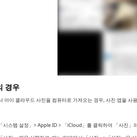
의 경우
서 아이 클라우드 사진을 컴퓨터로 가져오는 경우, 사진 앱을 사
「시스템 설정」> Apple ID > 「iCloud」를 클릭하여 「사