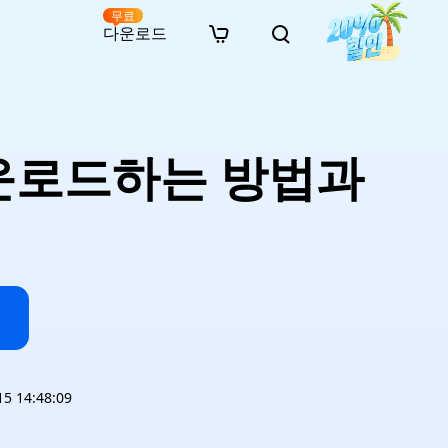
무료
다운로드
New
인 무료 복구
자료
자료
AI 이미지 스타일 변환
· 윈도우 11 우회 설치
· SD 카드 복구
· 외장하드 복구
· 중복 파일 찾기 (Win)
온라인 동영상 복구
· AI 3D 액션 피규어 프롬프트
운로드하는 방법과
· 하드 디스크 복사
· USB 복구
· 파티션 복구
· 중복 파일 찾기 (Mac)
온라인 사진 복구
· 시네마틱 AI 이미지 프롬프트
· C 드라이브 확장
· 한글 파일 복구
· 오피스 파일 복구
· 디스크 공간 확보 (Win)
온라인 문서 복구
· 애니메이션 실사 변환 프롬프트
· MBR GPT 변환
· 사진 복구
· 동영상 복구
· Mac 저장 공간 최적화
온라인 오디오 복구
· AI 애니메이션 인물 프롬프트
· AI 벽돌 스타일 사진 프롬프트
 14:48:09