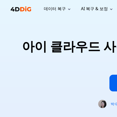
데이터 복구
AI 복구 & 보정
윈도우 관리 도구
지원
컴퓨터 정리 도구
자료
기
iPh
Windows 데이터 복구
손실된 
윈도우에서 삭제된 파일 복구
지원 센터
사용자 
Partition Manager
Duplicat
아이 클라우드 
Wha
가이드, 라이선스, 문의
사용자 가
Windows용 간편 디스크 관리
중복 파일 
프로
무료
What
구독 업데이트
사용 방
Disk Copy
Tenorsh
Update
최신 업데이트
모든 팁 
디스크 또는 파티션 복제
Mac 최적
Mac 데이터 복구
macOS에서 삭제된 파일 복구
문의하기
NEW
4DDiG File Repair
Windows Backup
AI 기반 파일 복구 및 보정 >>
컴퓨터 데이터 안전 백업
프로
무료
시스템 복구
Windows Boot Genius
Windows 문제를 몇 분 내 해결
박
Mac Boot Genius
Mac 문제 무료 복구