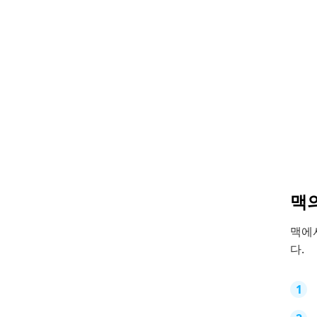
맥
맥에
다.