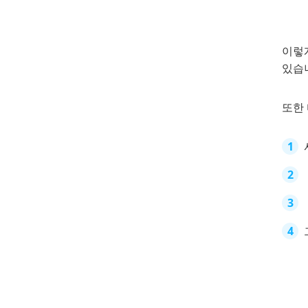
이렇게
있습
또한