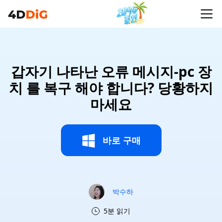
갑자기 나타난 오류 메시지-pc 장
치 를 복구 해야 합니다? 당황하지
마세요
바로 구매
박수하
5분 읽기