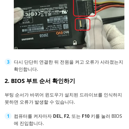
다시 단단히 연결한 뒤 전원을 켜고 오류가 사라졌는지
확인합니다.
2. BIOS 부트 순서 확인하기
부팅 순서가 바뀌어 윈도우가 설치된 드라이브를 인식하지
못하면 오류가 발생할 수 있습니다.
컴퓨터를 켜자마자
DEL
,
F2
, 또는
F10
키를 눌러 BIOS
에 진입합니다.