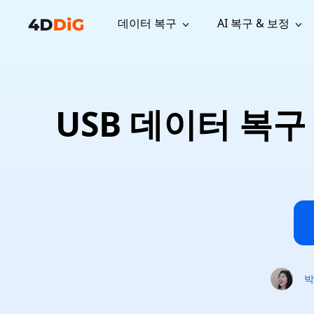
데이터 복구
AI 복구 & 보정
윈도우 관리 도구
지원
컴퓨터 정리 도구
자료
기
iPh
Windows 데이터 복구
손실된 
윈도우에서 삭제된 파일 복구
지원 센터
사용자 
Partition Manager
Duplicat
USB 데이터 복
Wha
가이드, 라이선스, 문의
사용자 가
Windows용 간편 디스크 관리
중복 파일 
프로
무료
What
구독 업데이트
사용 방
Disk Copy
Tenorsh
Update
최신 업데이트
모든 팁 
디스크 또는 파티션 복제
Mac 최적
Mac 데이터 복구
macOS에서 삭제된 파일 복구
문의하기
NEW
4DDiG File Repair
Windows Backup
AI 기반 파일 복구 및 보정 >>
컴퓨터 데이터 안전 백업
프로
무료
시스템 복구
Windows Boot Genius
Windows 문제를 몇 분 내 해결
박
Mac Boot Genius
Mac 문제 무료 복구