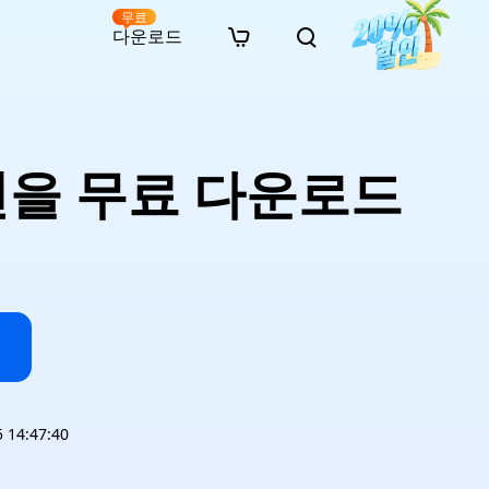
무료
다운로드
New
인 무료 복구
자료
자료
AI 이미지 스타일 변환
· 윈도우 11 우회 설치
· SD 카드 복구
· 외장하드 복구
· 중복 파일 찾기 (Win)
온라인 동영상 복구
· AI 3D 액션 피규어 프롬프트
전을 무료 다운로드
· 하드 디스크 복사
· USB 복구
· 파티션 복구
· 중복 파일 찾기 (Mac)
온라인 사진 복구
· 시네마틱 AI 이미지 프롬프트
· C 드라이브 확장
· 한글 파일 복구
· 오피스 파일 복구
· 디스크 공간 확보 (Win)
온라인 문서 복구
· 애니메이션 실사 변환 프롬프트
· MBR GPT 변환
· 사진 복구
· 동영상 복구
· Mac 저장 공간 최적화
온라인 오디오 복구
· AI 애니메이션 인물 프롬프트
· AI 벽돌 스타일 사진 프롬프트
14:47:40