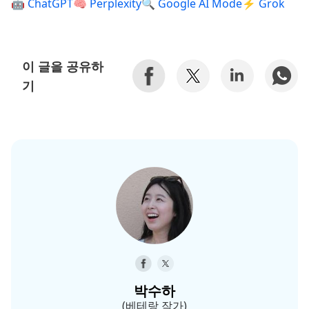
🤖 ChatGPT
🧠 Perplexity
🔍 Google AI Mode
⚡ Grok
이 글을 공유하
기
박수하
(베테랑 작가)