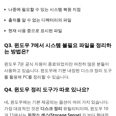
나중에 필요할 수 있는 시스템 복원 지점
출처를 알 수 없는 디렉터리의 파일
현재 사용 중으로 표시된 파일
Q3. 윈도우 7에서 시스템 불필요 파일을 정리하
는 방법은?
윈도우 7은 공식 지원이 종료되었지만 여전히 많은 분들이
사용하고 있습니다. 윈도우에 기본 내장된 디스크 정리 도구
를 활용해 PC를 정리할 수 있습니다.
Q4. 윈도우 정리 도구가 따로 있나요?
네, 윈도우에는 기본 제공되는 옵션이 여러 가지 있습니다.
가장 대표적인 것은
디스크 정리
유틸리티이며, 윈도우 10
과 11에서는
저장소 센스(Storage Sense)
가 보다 현대적