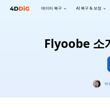
데이터 복구
AI 복구 & 보정
윈도우 관리 도구
지원
컴퓨터 정리 도구
자료
기
iPh
Windows 데이터 복구
손실된 
윈도우에서 삭제된 파일 복구
지원 센터
사용자 
Partition Manager
Duplicat
Flyoobe 
Wha
가이드, 라이선스, 문의
사용자 가
Windows용 간편 디스크 관리
중복 파일 
프로
무료
What
구독 업데이트
사용 방
Disk Copy
Tenorsh
Update
최신 업데이트
모든 팁 
디스크 또는 파티션 복제
Mac 최적
Mac 데이터 복구
macOS에서 삭제된 파일 복구
문의하기
NEW
4DDiG File Repair
Windows Backup
AI 기반 파일 복구 및 보정 >>
컴퓨터 데이터 안전 백업
프로
무료
시스템 복구
박
Windows Boot Genius
Windows 문제를 몇 분 내 해결
Mac Boot Genius
Mac 문제 무료 복구