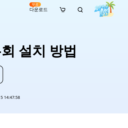
무료
다운로드
New
인 무료 복구
자료
자료
AI 이미지 스타일 변환
· 윈도우 11 우회 설치
· SD 카드 복구
· 외장하드 복구
· 중복 파일 찾기 (Win)
온라인 동영상 복구
· AI 3D 액션 피규어 프롬프트
 우회 설치 방법
· 하드 디스크 복사
· USB 복구
· 파티션 복구
· 중복 파일 찾기 (Mac)
온라인 사진 복구
· 시네마틱 AI 이미지 프롬프트
· C 드라이브 확장
· 한글 파일 복구
· 오피스 파일 복구
· 디스크 공간 확보 (Win)
온라인 문서 복구
· 애니메이션 실사 변환 프롬프트
· MBR GPT 변환
· 사진 복구
· 동영상 복구
· Mac 저장 공간 최적화
온라인 오디오 복구
· AI 애니메이션 인물 프롬프트
· AI 벽돌 스타일 사진 프롬프트
 14:47:58