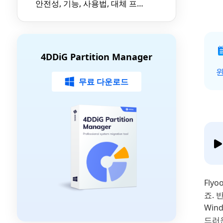
안전성, 기능, 사용법, 대체 프로
그램 총정리
4DDiG Partition Manager
윈
무료 다운로드
Fly
죠. 
Win
드러