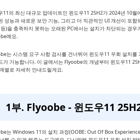
11의 최신 대규모 업데이트인 윈도우11 25H2가 2024년 10
 성능과 새로운 보안 기능, 그리고 더 직관적인 UI 개선이 포함되어 
t 등)을 충족하지 못하는 오래된 PC에서는 설치가 차단되는 경우
obe예요.
oobe는 시스템 요구 사항 검사를 건너뛰어 윈도우11 우회 설치를 
가 가능합니다. 이 글에서는 Flyoobe의 개념부터 윈도우11 2
단계별로 자세히 안내드릴게요.
1부. Flyoobe - 윈도우11 2
oobe는 Windows 11의 설치 과정(OOBE: Out Of Box Ex
너뛸 수 있게 해주는 도구예요. 다시말해 윈도우11 우회 설치 방법이