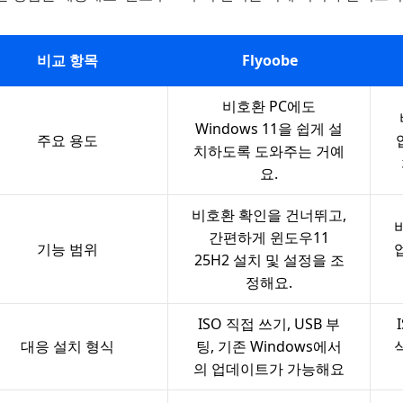
비교 항목
Flyoobe
비호환 PC에도
Windows 11을 쉽게 설
주요 용도
치하도록 도와주는 거예
요.
비호환 확인을 건너뛰고,
간편하게 윈도우11
기능 범위
25H2 설치 및 설정을 조
정해요.
ISO 직접 쓰기, USB 부
대응 설치 형식
팅, 기존 Windows에서
의 업데이트가 가능해요