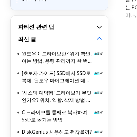
는 
이나
파티션 관련 팁
최신 글
윈도우 C 드라이브란? 위치 확인,
여는 방법, 용량 관리까지 한 번
에 정리
[초보자 가이드] SSD에서 SSD로
복제, 윈도우 마이그레이션 데이
터 옮기기 방법
'시스템 예약됨' 드라이브가 무엇
인가요? 위치, 역할, 삭제 방법 총
정리
C 드라이브를 통째로 복사하여
SSD로 옮기는 방법
DiskGenius 사용해도 괜찮을까?