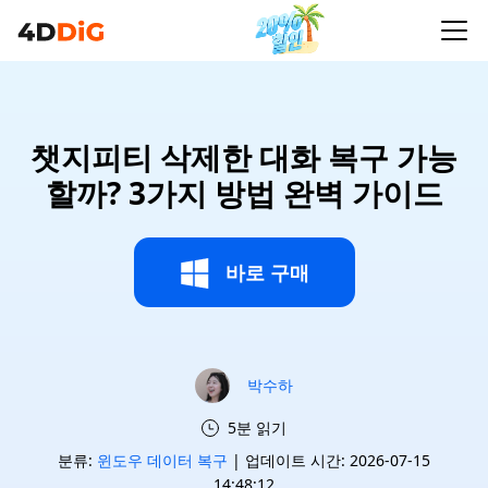
챗지피티 삭제한 대화 복구 가능
할까? 3가지 방법 완벽 가이드
바로 구매
박수하
5분 읽기
분류:
윈도우 데이터 복구
| 업데이트 시간: 2026-07-15
14:48:12