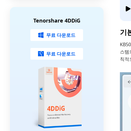
Tenorshare 4DDiG
기
무료 다운로드
KB50
스템
무료 다운로드
칙적