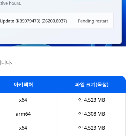
됩니다.
아키텍처
파일 크기(목정)
x64
약 4,523 MB
arm64
약 4,308 MB
x64
약 4,523 MB