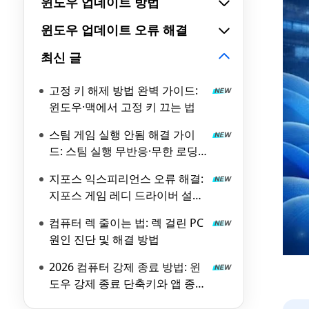
윈도우 업데이트 방법
윈도우 업데이트 오류 해결
최신 글
고정 키 해제 방법 완벽 가이드:
윈도우·맥에서 고정 키 끄는 법
스팀 게임 실행 안됨 해결 가이
드: 스팀 실행 무반응·무한 로딩
원인과 해결 방법
지포스 익스피리언스 오류 해결:
지포스 게임 레디 드라이버 설치
실패 원인과 해결 방법
컴퓨터 렉 줄이는 법: 렉 걸린 PC
원인 진단 및 해결 방법
2026 컴퓨터 강제 종료 방법: 윈
도우 강제 종료 단축키와 앱 종료
가이드