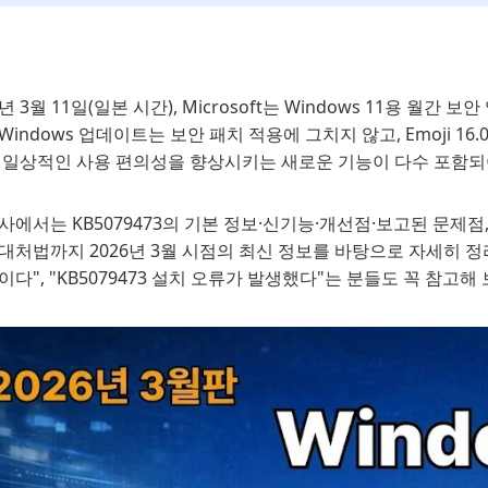
6년 3월 11일(일본 시간), Microsoft는 Windows 11용 월간 
Windows 업데이트는 보안 패치 적용에 그치지 않고, Emoji 1
등 일상적인 사용 편의성을 향상시키는 새로운 기능이 다수 포함되
사에서는 KB5079473의 기본 정보·신기능·개선점·보고된 문제
대처법까지 2026년 3월 시점의 최신 정보를 바탕으로 자세히 정
이다", "KB5079473 설치 오류가 발생했다"는 분들도 꼭 참고해