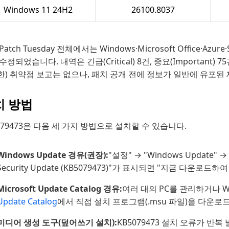
Windows 11 24H2
26100.8037
Patch Tuesday 전체에서는 Windows·Microsoft Office·Az
수정되었습니다. 내역은 긴급(Critical) 8건, 중요(Importa
) 취약점 보고는 없으나, 패치 공개 전에 정보가 일반에 유포된
치 방법
079473은 다음 세 가지 방법으로 설치할 수 있습니다.
Windows Update 경유(권장):
"설정" → "Windows Update
Security Update (KB5079473)"가 표시되면 "지금 다운
Microsoft Update Catalog 경유:
여러 대의 PC를 관리하거나 Wi
Update Catalog
에서 직접 설치 프로그램(.msu 파일)을 다운
미디어 생성 도구(덮어쓰기 설치):
KB5079473 설치 오류가 