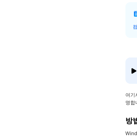
컴
여기
명합니
방법
Win