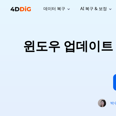
데이터 복구
AI 복구 & 보정
윈도우 관리 도구
지원
컴퓨터 정리 도구
자료
기
iPh
Windows 데이터 복구
손실된 
윈도우에서 삭제된 파일 복구
지원 센터
사용자 
Partition Manager
Duplicat
윈도우 업데이트 
Wha
가이드, 라이선스, 문의
사용자 가
Windows용 간편 디스크 관리
중복 파일 
프로
무료
What
구독 업데이트
사용 방
Disk Copy
Tenorsh
Update
최신 업데이트
모든 팁 
디스크 또는 파티션 복제
Mac 최적
Mac 데이터 복구
macOS에서 삭제된 파일 복구
문의하기
NEW
4DDiG File Repair
Windows Backup
AI 기반 파일 복구 및 보정 >>
컴퓨터 데이터 안전 백업
프로
무료
시스템 복구
Windows Boot Genius
Windows 문제를 몇 분 내 해결
박
Mac Boot Genius
Mac 문제 무료 복구