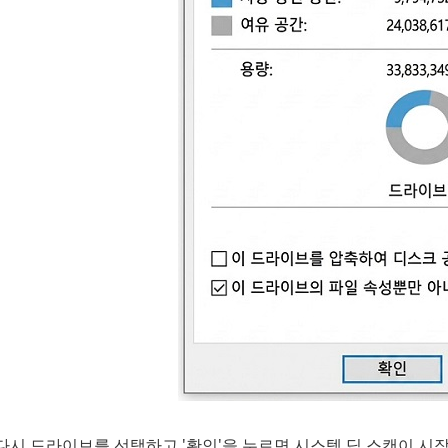
다시 드라이브를 선택하고 '확인'을 누르면 시스템 딥 스캔이 시