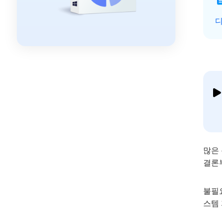
디
많은 
결론
불필
스템