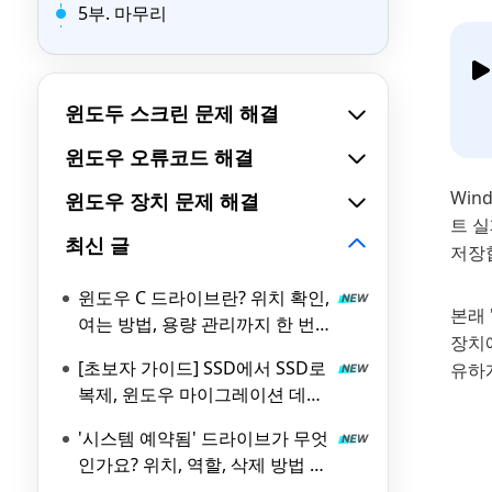
5부. 마무리
윈도두 스크린 문제 해결
윈도우 오류코드 해결
Win
윈도우 장치 문제 해결
트 실
최신 글
저장
윈도우 C 드라이브란? 위치 확인,
본래 
여는 방법, 용량 관리까지 한 번
장치
에 정리
[초보자 가이드] SSD에서 SSD로
유하
복제, 윈도우 마이그레이션 데이
터 옮기기 방법
'시스템 예약됨' 드라이브가 무엇
인가요? 위치, 역할, 삭제 방법 총
정리