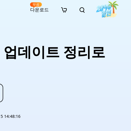
무료
다운로드
New
인 무료 복구
자료
자료
AI 이미지 스타일 변환
· 윈도우 11 우회 설치
· SD 카드 복구
· 외장하드 복구
· 중복 파일 찾기 (Win)
온라인 동영상 복구
· AI 3D 액션 피규어 프롬프트
s 업데이트 정리로
· 하드 디스크 복사
· USB 복구
· 파티션 복구
· 중복 파일 찾기 (Mac)
온라인 사진 복구
· 시네마틱 AI 이미지 프롬프트
· C 드라이브 확장
· 한글 파일 복구
· 오피스 파일 복구
· 디스크 공간 확보 (Win)
온라인 문서 복구
· 애니메이션 실사 변환 프롬프트
· MBR GPT 변환
· 사진 복구
· 동영상 복구
· Mac 저장 공간 최적화
온라인 오디오 복구
· AI 애니메이션 인물 프롬프트
· AI 벽돌 스타일 사진 프롬프트
 14:48:16