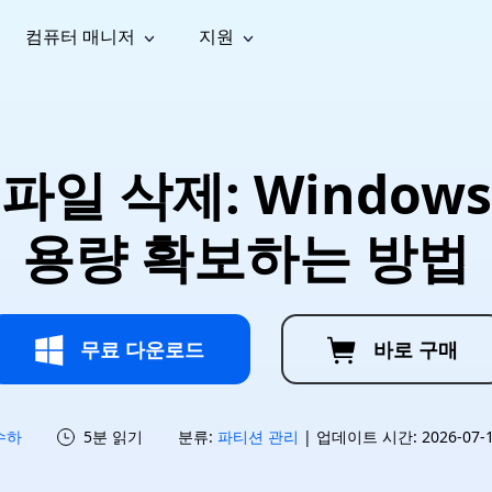
컴퓨터 매니저
지원
능
소셜 미디어
복구 도구
온라
iOS26
one 데이터 복구
Android 데이터 복구
iPhone/iPad 데이터 복구
손실된 Android 데이터 복구
AI
가이드
동영상
사진 복
문서 복
e File Deleter
Dll Fixer
파일 삭제: Window
tsApp 데이터 복구
LINE 데이터 복구
이드 센터
복구
구
구
검색 및 삭제
Windows DLL 오류 수정
sApp 메시지 복구
백업 없이 LINE 채팅 복구
브랜드 리뉴얼
법 가이드
are Cleamio
Email Repair
영상 화
사진 화
용량 확보하는 방법
오디오
& 해결 방법
화 및 정밀 클린
손상된 PST/OST 파일 복구
질 높이
질 높이
AI
AI
복구
기
기
무료 다운로드
바로 구매
수하
5분 읽기
분류:
파티션 관리
| 업데이트 시간: 2026-07-15