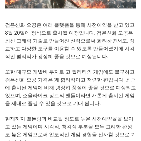
검은신화 오공은 여러 플랫폼을 통해 사전예약을 받고 있고
8월 20일에 정식으로 출시될 예정입니다. 검은신화 오공은
최신 그래픽 기술로 만들어진 신작으로써 화려하면서도, 정
교하고 다양한 도구를 이용할 수 있도록 만들어졌기에 시각
적인 퀄리티가 굉장히 좋을 것으로 예상됩니다.
또한 대규모 개발비 투자로 고 퀄리티의 게임에도 불구하고
검은신화 오공 가격은 꽤 합리적이고 저렴한 편입니다. 최근
에 출시된 게임에 비해 굉장히 품질이 좋을 것으로 예상되고
있으며, 소울라이크 장르의 팬들이라면 새롭게 출시된 게임
을 제대로 즐길 수 있을 것으로 기대 됩니다.
현재까지 엘든링과 비교될 정도로 높은 사전예약율을 보이
고 있는 게임이며 시각적, 청각적 부분을 모두 고려한 완성
도 높은 게임으로써 압도적인 게임 경험을 선사할 것으로 기