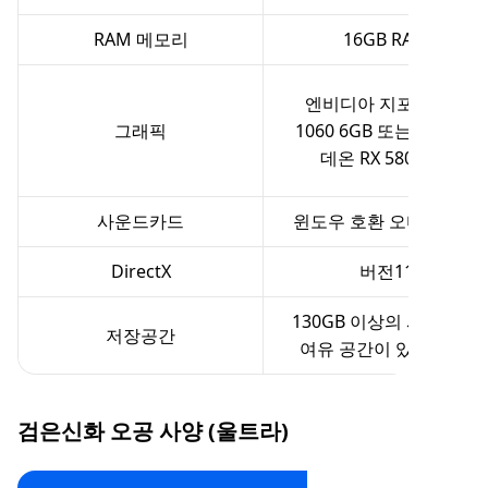
RAM 메모리
16GB RAM
엔비디아 지포스 GTX
그래픽
1060 6GB 또는 AMD 라
데온 RX 580 8GB
사운드카드
윈도우 호환 오디오 장치
DirectX
버전11
130GB 이상의 사용 가능
저장공간
여유 공간이 있는 HDD
검은신화 오공 사양 (울트라)