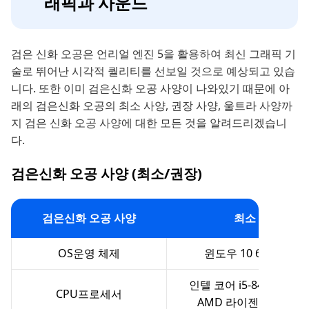
래픽과 사운드
검은 신화 오공은 언리얼 엔진 5을 활용하여 최신 그래픽 기
술로 뛰어난 시각적 퀄리티를 선보일 것으로 예상되고 있습
니다. 또한 이미 검은신화 오공 사양이 나와있기 때문에 아
래의 검은신화 오공의 최소 사양, 권장 사양, 울트라 사양까
지 검은 신화 오공 사양에 대한 모든 것을 알려드리겠습니
다.
검은신화 오공 사양 (최소/권장)
검은신화 오공 사양
최소
OS운영 체제
윈도우 10 64-bit
인텔 코어 i5-8400 또는
CPU프로세서
AMD 라이젠5 1600