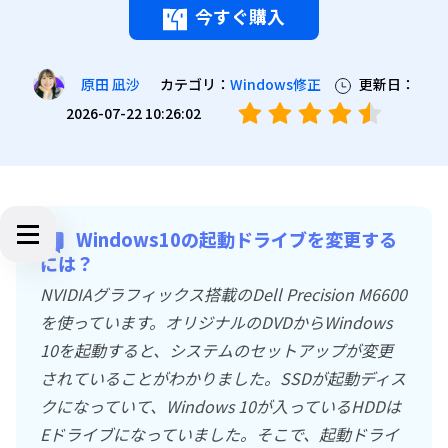
今すぐ購入
カテゴリ：
Windows修正
更新日：
原田 凪沙
2026-07-22 10:26:02
Windows10の起動ドライブを変更する
には？
NVIDIAグラフィックス搭載のDell Precision M6600
を使っています。オリジナルのDVDからWindows
10を起動すると、システムのセットアップが変更
されていることがわかりました。SSDが起動ディス
クになっていて、Windows 10が入っているHDDは
Eドライブになっていました。そこで、起動ドライ