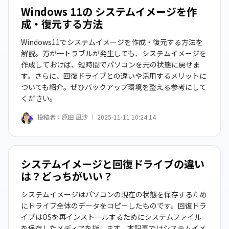
Windows 11の システムイメージを作
成・復元する方法
Windows11でシステムイメージを作成・復元する方法を
解説。万が一トラブルが発生しても、システムイメージを
作成しておけば、短時間でパソコンを元の状態に戻せま
す。さらに、回復ドライブとの違いや活用するメリットに
ついても紹介。ぜひバックアップ環境を整える参考にして
ください。
投稿者：
原田 凪沙 ｜
2025-11-11 10:24:14
システムイメージと回復ドライブの違い
は？どっちがいい？
システムイメージはパソコンの現在の状態を保存するため
にドライブ全体のデータをコピーしたものです。回復ドラ
イブはOSを再インストールするためにシステムファイル
を保存したメディアを指します。本記事ではシステムイメ