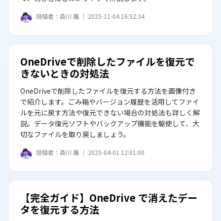
投稿者：
森川 颯 ｜
2025-11-04 16:52:34
OneDriveで削除したファイルを復元で
きないときの対処法
OneDriveで削除したファイルを復元する方法を画像付き
で紹介します。ごみ箱やバージョン履歴を活用してファイ
ルを元に戻す方法や復元できない場合の対処法も詳しく解
説。データ復元ソフトやバックアップ機能を駆使して、大
切なファイルを取り戻しましょう。
投稿者：
森川 颯 ｜
2025-04-01 12:01:00
【完全ガイド】OneDrive で消えたデー
タを復元する方法