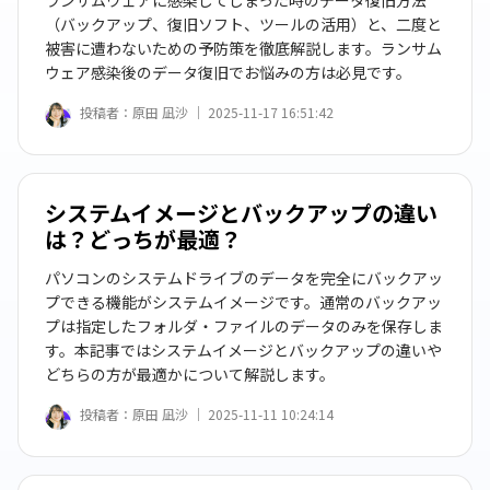
ランサムウェアに感染してしまった時のデータ復旧方法
（バックアップ、復旧ソフト、ツールの活用）と、二度と
被害に遭わないための予防策を徹底解説します。ランサム
ウェア感染後のデータ復旧でお悩みの方は必見です。
投稿者：
原田 凪沙 ｜
2025-11-17 16:51:42
システムイメージとバックアップの違い
は？どっちが最適？
パソコンのシステムドライブのデータを完全にバックアッ
プできる機能がシステムイメージです。通常のバックアッ
プは指定したフォルダ・ファイルのデータのみを保存しま
す。本記事ではシステムイメージとバックアップの違いや
どちらの方が最適かについて解説します。
投稿者：
原田 凪沙 ｜
2025-11-11 10:24:14