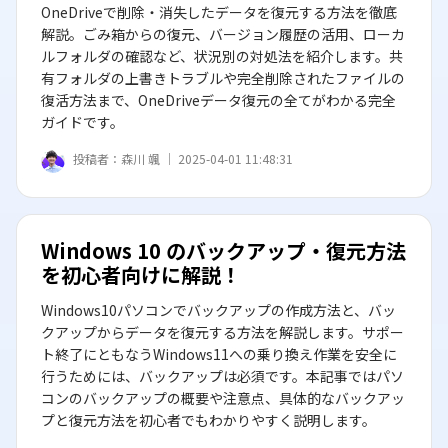
OneDriveで削除・消失したデータを復元する方法を徹底
解説。ごみ箱からの復元、バージョン履歴の活用、ローカ
ルフォルダの確認など、状況別の対処法を紹介します。共
有フォルダの上書きトラブルや完全削除されたファイルの
復活方法まで、OneDriveデータ復元の全てがわかる完全
ガイドです。
投稿者：
森川 颯 ｜
2025-04-01 11:48:31
Windows 10 のバックアップ・復元方法
を初心者向けに解説！
Windows10パソコンでバックアップの作成方法と、バッ
クアップからデータを復元する方法を解説します。サポー
ト終了にともなうWindows11への乗り換え作業を安全に
行うためには、バックアップは必須です。本記事ではパソ
コンのバックアップの概要や注意点、具体的なバックアッ
プと復元方法を初心者でもわかりやすく説明します。