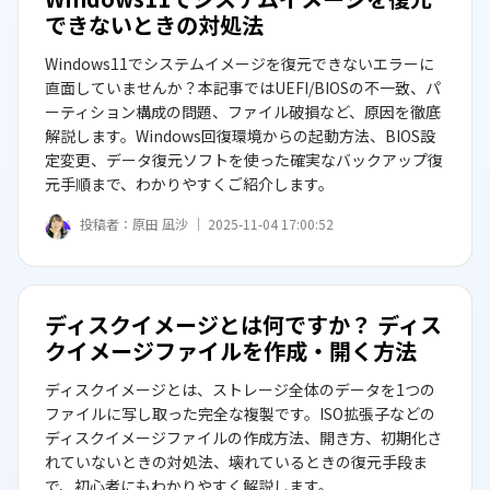
できないときの対処法
Windows11でシステムイメージを復元できないエラーに
直面していませんか？本記事ではUEFI/BIOSの不一致、パ
ーティション構成の問題、ファイル破損など、原因を徹底
解説します。Windows回復環境からの起動方法、BIOS設
定変更、データ復元ソフトを使った確実なバックアップ復
元手順まで、わかりやすくご紹介します。
投稿者：
原田 凪沙 ｜
2025-11-04 17:00:52
ディスクイメージとは何ですか？ ディス
クイメージファイルを作成・開く方法
ディスクイメージとは、ストレージ全体のデータを1つの
ファイルに写し取った完全な複製です。ISO拡張子などの
ディスクイメージファイルの作成方法、開き方、初期化さ
れていないときの対処法、壊れているときの復元手段ま
で、初心者にもわかりやすく解説します。