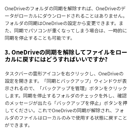
OneDriveのフォルダの同期を解除すれば、OneDriveのデ
ータがローカルにダウンロードされることはありません。
フォルダの同期はOneDriveの設定から変更できます。ま
た、同期でパソコンが重くなってしまう場合は、一時的に
同期を停止することも可能です。
3. OneDriveの同期を解除してファイルをロー
カルに戻すにはどうすればいいですか?
タスクバーの雲形アイコンを右クリックし、OneDriveの
設定を開きます。「同期とバックアップ」ウィンドウが表
示されるので、「バックアップを管理」ボタンをクリック
します。同期を停止するフォルダのチェックを外し、確認
のメッセージが出たら「バックアップを停止」ボタンを押
してください。これでOneDriveの同期が解除され、フォ
ルダのファイルはローカルのみで使用する状態に戻すこと
ができます。