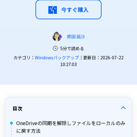
今すぐ購入
原田 凪沙
5分で読める
カテゴリ：
Windowsバックアップ
｜更新日：2026-07-22
10:27:03
目次
OneDriveの同期を解除しファイルをローカルのみ
に戻す方法