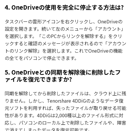
4. OneDriveの使用を完全に停止する方法は?
タスクバーの雲形アイコンを右クリックし、OneDriveの
設定を開きます。続いて左のメニューから「アカウント」
を選択します。「このPCからリンクを解除する」をクリ
ックすると確認のメッセージが表示されるので「アカウン
トのリンク解除」を選択します。これでOneDriveの機能
の全てをパソコンで停止できます。
5. OneDriveとの同期を解除後に削除したフ
ァイルを復元できますか?
同期を解除してから削除したファイルは、クラウド上に残
りません。しかし、Tenorshare 4DDiGのようなデータ復
元ソフトを利用すれば、失ったファイルが取り戻せる可能
性があります。4DDiGは2,000種以上のファイル形式に対
応し、パソコンのローカル上で削除したファイルや、障害
で消えてしまったデータを復元可能です。