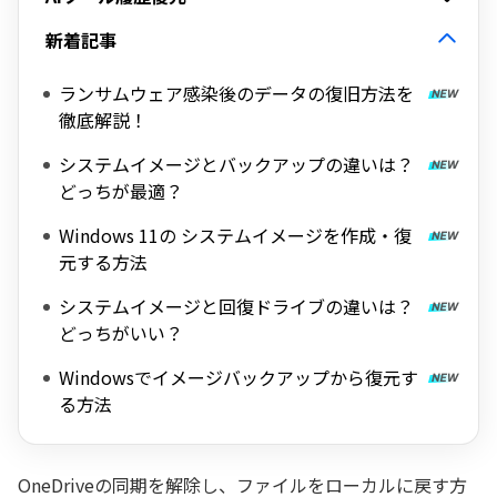
新着記事
ランサムウェア感染後のデータの復旧方法を
徹底解説！
システムイメージとバックアップの違いは？
どっちが最適？
Windows 11の システムイメージを作成・復
元する方法
システムイメージと回復ドライブの違いは？
どっちがいい？
Windowsでイメージバックアップから復元す
る方法
OneDriveの同期を解除し、ファイルをローカルに戻す方