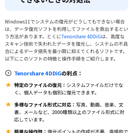
Windows11でシステムの復元がどうしてもできない場合
は、データ復元ソフトを利用してファイルを救出するとい
う方法があります。とくに
Tenorshare 4DDiG
は、高度な
スキャン技術で失われたデータを復元し、システムの不具
合によるデータ損失を最小限に抑えてくれるソフトです。
以下にこのソフトの特徴と操作手順をご紹介します。
Tenorshare 4DDiG
の利点：
特定のファイルの復元：
システムファイルだけでな
く、個人データも個別に復元できます。
多様なファイル形式に対応：
写真、動画、音楽、文
書、メールなど、2000種類以上のファイル形式に対
応しています。
簡単な操作性：
復元ポイントの作成が不要、直感的で