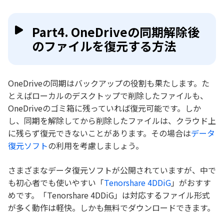
Part4. OneDriveの同期解除後
のファイルを復元する方法
OneDriveの同期はバックアップの役割も果たします。た
とえばローカルのデスクトップで削除したファイルも、
OneDriveのゴミ箱に残っていれば復元可能です。しか
し、同期を解除してから削除したファイルは、クラウド上
に残らず復元できないことがあります。その場合は
データ
復元ソフト
の利用を考慮しましょう。
さまざまなデータ復元ソフトが公開されていますが、中で
も初心者でも使いやすい「
Tenorshare 4DDiG
」がおすす
めです。「Tenorshare 4DDiG」は対応するファイル形式
が多く動作は軽快。しかも無料でダウンロードできます。