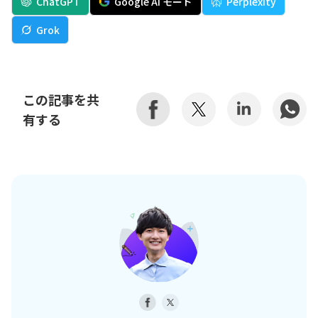
ChatGPT
Google AI モード
Perplexity
Grok
この記事を共
有する