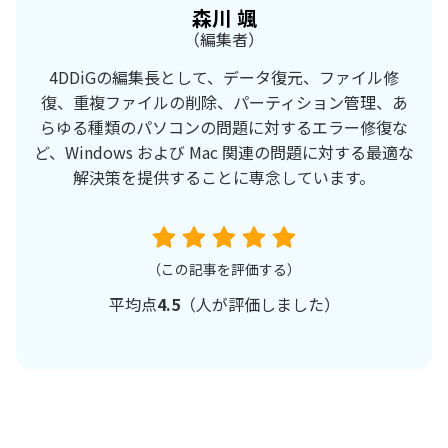
森川 颯
（編集者）
4DDiGの編集長として、データ復元、ファイル修
復、重複ファイルの削除、パーティション管理、あ
らゆる種類のパソコンの問題に対するエラー修復な
ど、Windows および Mac 関連の問題に対する最適な
解決策を提供することに専念しています。
（この記事を評価する）
平均点
4.5
（
人が評価しました）