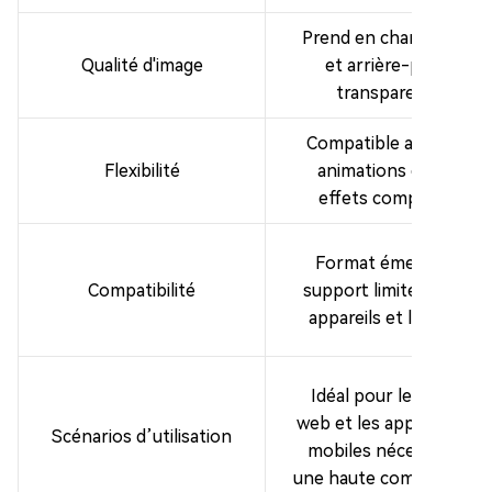
Prend en charge HDR
Qualité d'image
et arrière-plans
transparents
Compatible avec des
Flexibilité
animations et des
effets complexes
Format émergent,
Compatibilité
support limité par les
appareils et logiciels
Idéal pour le design
web et les applications
Scénarios d’utilisation
mobiles nécessitant
une haute compression