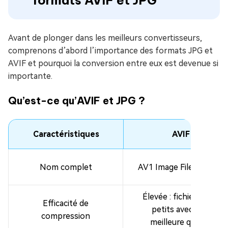
formats AVIF et JPG
Avant de plonger dans les meilleurs convertisseurs,
comprenons d’abord l’importance des formats JPG et
AVIF et pourquoi la conversion entre eux est devenue si
importante.
Qu’est-ce qu’AVIF et JPG ?
Caractéristiques
AVIF
Nom complet
AV1 Image File Format
Élevée : fichiers plus
Efficacité de
petits avec une
compression
meilleure qualité