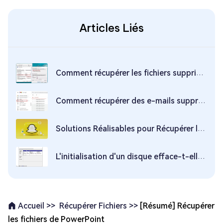
Articles Liés
Comment récupérer les fichiers supprimés du dossier partagé
Comment récupérer des e-mails supprimés sur Gmail ?
Solutions Réalisables pour Récupérer les Mémoires Snapchat Supprimées
L'initialisation d'un disque efface-t-elle les données ?
Récupérer Fichiers >>
[Résumé] Récupérer
Accueil >>
les fichiers de PowerPoint