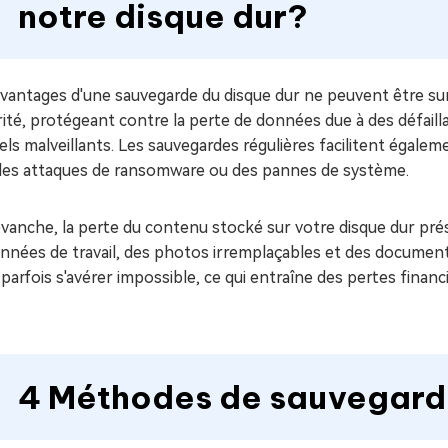
notre disque dur?
vantages d'une sauvegarde du disque dur ne peuvent être sure
ité, protégeant contre la perte de données due à des défaill
iels malveillants. Les sauvegardes régulières facilitent égal
des attaques de ransomware ou des pannes de système.
vanche, la perte du contenu stocké sur votre disque dur pré
années de travail, des photos irremplaçables et des documen
parfois s'avérer impossible, ce qui entraîne des pertes finan
4 Méthodes de sauvegarde