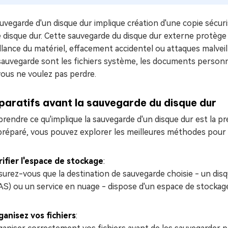
auvegarde d'un disque dur implique création d'une copie séc
 disque dur. Cette sauvegarde du disque dur externe protège
llance du matériel, effacement accidentel ou attaques malve
auvegarde sont les fichiers système, les documents personnel
ous ne voulez pas perdre.
paratifs avant la sauvegarde du disque dur
endre ce qu'implique la sauvegarde d'un disque dur est la p
préparé, vous pouvez explorer les meilleures méthodes pour 
rifier l'espace de stockage
:
surez-vous que la destination de sauvegarde choisie - un di
AS) ou un service en nuage - dispose d'un espace de stockage
ganisez vos fichiers
: