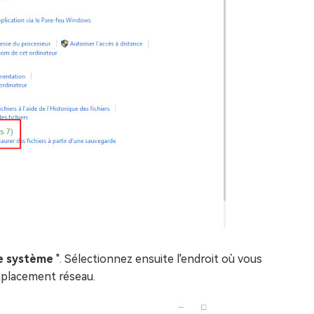
e système
". Sélectionnez ensuite l'endroit où vous
mplacement réseau.