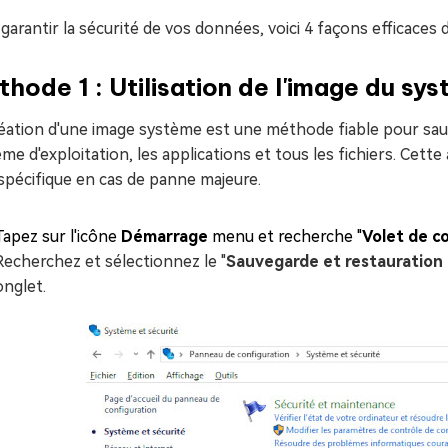
garantir la sécurité de vos données, voici 4 façons efficaces 
hode 1 : Utilisation de l'image du sy
éation d'une image système est une méthode fiable pour sauve
me d'exploitation, les applications et tous les fichiers. Cet
spécifique en cas de panne majeure.
Tapez sur l'icône
Démarrage
menu et recherche "
Volet de c
Recherchez et sélectionnez le "
Sauvegarde et restauration
onglet.