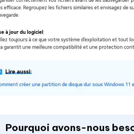
ganiser correctement vos fichiers avant de les sauvegarder p
s efficace. Regroupez les fichiers similaires et envisagez de sup
uvegarde.
e à jour du logiciel
:
llez toujours à ce que votre système d'exploitation et tout log
a garantit une meilleure compatibilité et une protection contre
Lire aussi:
omment créer une partition de disque dur sous Windows 11 
Pourquoi avons-nous bes