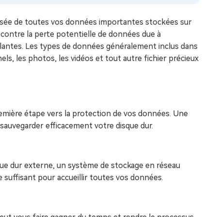
urisée de toutes vos données importantes stockées sur
 contre la perte potentielle de données due à
illantes. Les types de données généralement inclus dans
s, les photos, les vidéos et tout autre fichier précieux
remière étape vers la protection de vos données. Une
sauvegarder efficacement votre disque dur.
sque dur externe, un système de stockage en réseau
 suffisant pour accueillir toutes vos données.