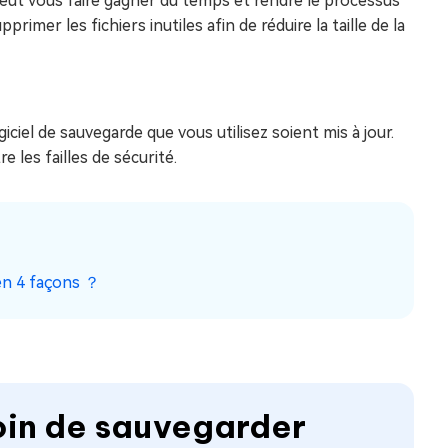
eut vous faire gagner du temps et rendre le processus
primer les fichiers inutiles afin de réduire la taille de la
iciel de sauvegarde que vous utilisez soient mis à jour.
 les failles de sécurité.
en 4 façons ？
oin de sauvegarder