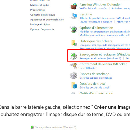
Dans la barre latérale gauche, sélectionnez "
Créer une imag
souhaitez enregistrer l'image : disque dur externe, DVD ou e