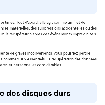
stimés. Tout d'abord, elle agit comme un filet de
ances matérielles, des suppressions accidentelles ou des
ement la récupération après des événements imprévus tels
sente de graves inconvénients. Vous pourriez perdre
ts commerciaux essentiels. La récupération des données
cières et personnelles considérables.
 des disques durs