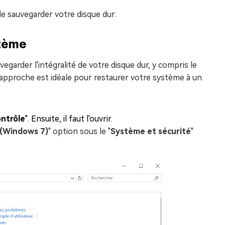
de sauvegarder votre disque dur:
stème
garder l'intégralité de votre disque dur, y compris le
te approche est idéale pour restaurer votre système à un
ontrôle
". Ensuite, il faut l'ouvrir.
 (Windows 7)
" option sous le "
Système et sécurité
"