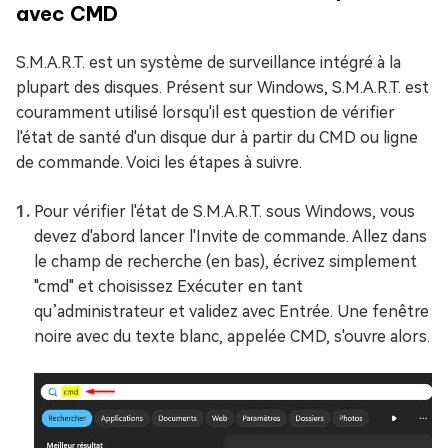
avec CMD
S.M.A.R.T. est un système de surveillance intégré à la
plupart des disques. Présent sur Windows, S.M.A.R.T. est
couramment utilisé lorsqu'il est question de vérifier
l'état de santé d'un disque dur à partir du CMD ou ligne
de commande. Voici les étapes à suivre.
Pour vérifier l'état de S.M.A.R.T. sous Windows, vous
devez d'abord lancer l'Invite de commande. Allez dans
le champ de recherche (en bas), écrivez simplement
"cmd" et choisissez Exécuter en tant
qu’administrateur et validez avec Entrée. Une fenêtre
noire avec du texte blanc, appelée CMD, s'ouvre alors.