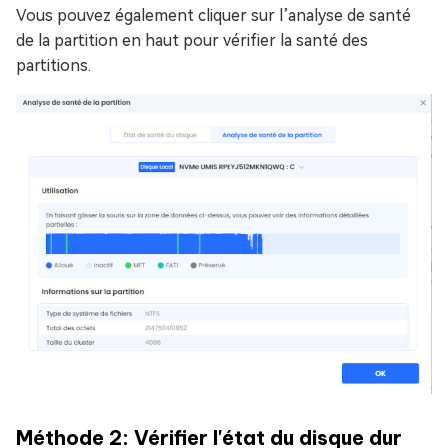
Vous pouvez également cliquer sur l’analyse de santé
de la partition en haut pour vérifier la santé des
partitions.
Méthode 2: Vérifier l'état du disque dur