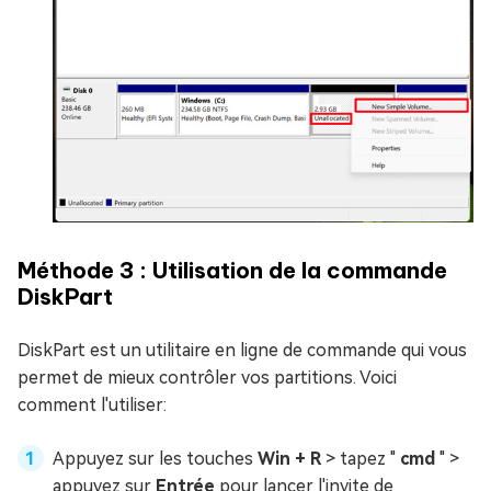
Méthode 3 : Utilisation de la commande
DiskPart
DiskPart est un utilitaire en ligne de commande qui vous
permet de mieux contrôler vos partitions. Voici
comment l'utiliser:
Appuyez sur les touches
Win + R
> tapez "
cmd
" >
appuyez sur
Entrée
pour lancer l'invite de