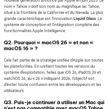
nouvelle génération annoncé par Apple en juin 2025. Le
nom « Tahoe » doit son nom au magnifique lac Tahoe,
situé à la frontière de la Californie et du Nevada. La plus
grande caractéristique est l'innovation
Liquid Glass
. Le
système de conception et l'intégration complète des
fonctionnalités Apple Intelligence.
Q2. Pourquoi « macOS 26 » et non «
macOS 16 » ?
Cela fait partie de la stratégie unifiée d'Apple sur toutes
les plateformes. En unifiant toutes les versions du
système d'exploitation, telles que iOS 26, iPadOS 26 et
watchOS 26, au « 26 » indiquant 2026, l'objectif est
d'éviter toute confusion entre les développeurs et les
utilisateurs.
Q3. Puis-je continuer à utiliser un Mac qui
n'est pas compatible avec macOS Tahoe