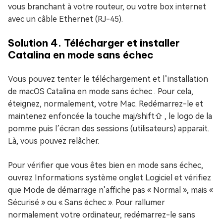
vous branchant à votre routeur, ou votre box internet
avec un câble Ethernet (RJ-45).
Solution 4. Télécharger et installer
Catalina en mode sans échec
Vous pouvez tenter le téléchargement et l’installation
de macOS Catalina en
mode sans échec
. Pour cela,
éteignez, normalement, votre Mac. Redémarrez-le et
maintenez enfoncée la touche
maj/shift⇧
, le logo de la
pomme puis l’écran des sessions (utilisateurs) apparait.
Là, vous pouvez relâcher.
Pour vérifier que vous êtes bien en mode sans échec,
ouvrez
Informations système
onglet
Logiciel
et vérifiez
que
Mode de démarrage
n’affiche pas « Normal », mais «
Sécurisé » ou « Sans échec ». Pour rallumer
normalement votre ordinateur, redémarrez-le sans