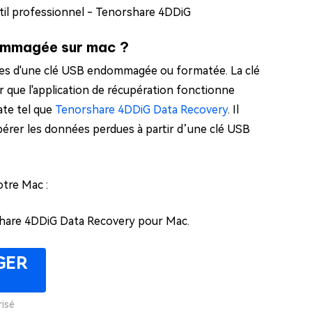
til professionnel - Tenorshare 4DDiG
ommagée sur mac ?
ées d'une clé USB endommagée ou formatée. La clé
r que l'application de récupération fonctionne
ate tel que
Tenorshare 4DDiG Data Recovery
. Il
upérer les données perdues à partir d’une clé USB
otre Mac :
orshare 4DDiG Data Recovery pour Mac.
GER
isé