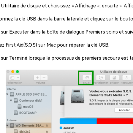
Utilitaire de disque et choisissez « Affichage », ensuite « Aff
onnez la clé USB dans la barre latérale et cliquez sur le bou
 sur Exécuter dans la boîte de dialogue Premiers soins et suive
z First Aid(S.O.S) sur Mac pour réparer la clé USB.
 sur Terminé lorsque le processus de premiers secours est t