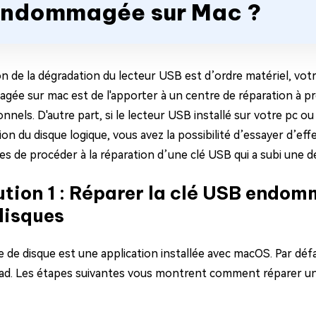
ndommagée sur Mac ?
son de la dégradation du lecteur USB est d’ordre matériel, vo
ée sur mac est de l'apporter à un centre de réparation à pro
nnels. D'autre part, si le lecteur USB installé sur votre pc 
on du disque logique, vous avez la possibilité d’essayer d’ef
es de procéder à la réparation d’une clé USB qui a subi une d
ution 1 : Réparer la clé USB endomm
disques
ire de disque est une application installée avec macOS. Par défa
d. Les étapes suivantes vous montrent comment réparer une