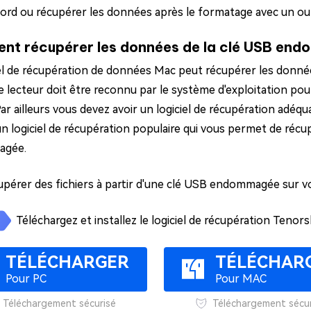
bord ou récupérer les données après le formatage avec un ou
t récupérer les données de la clé USB end
iel de récupération de données Mac peut récupérer les donn
le lecteur doit être reconnu par le système d'exploitation pou
ar ailleurs vous devez avoir un logiciel de récupération adéqu
’un logiciel de récupération populaire qui vous permet de réc
agée.
upérer des fichiers à partir d'une clé USB endommagée sur v
Téléchargez et installez le logiciel de récupération Ten
TÉLÉCHARGER
TÉLÉCHAR
Pour PC
Pour MAC
Téléchargement sécurisé
Téléchargement sécur