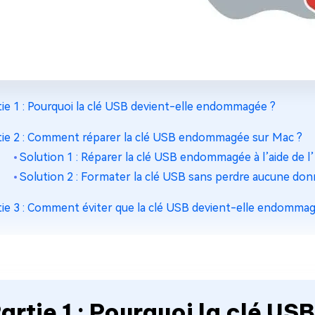
tie 1 : Pourquoi la clé USB devient-elle endommagée ?
tie 2 : Comment réparer la clé USB endommagée sur Mac ?
Solution 1 : Réparer la clé USB endommagée à l’aide de l’U
Solution 2 : Formater la clé USB sans perdre aucune do
tie 3 : Comment éviter que la clé USB devient-elle endomma
artie 1 : Pourquoi la clé US