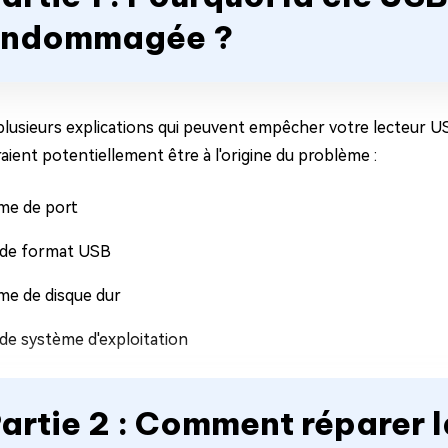
endommagée ?
 plusieurs explications qui peuvent empêcher votre lecteur US
aient potentiellement être à l'origine du problème :
me de port
 de format USB
me de disque dur
de système d'exploitation
artie 2 : Comment réparer l