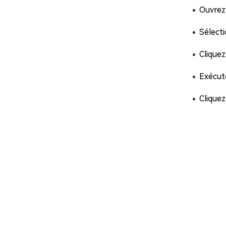
Ouvrez 
Sélecti
Cliquez
Exécute
Cliquez