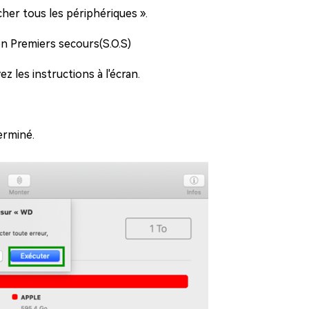
icher tous les périphériques ».
ton Premiers secours(S.O.S)
z les instructions à l'écran.
erminé.