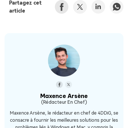
Partagez cet
article
Maxence Arsène
(Rédacteur En Chef)
Maxence Arsène, le rédacteur en chef de 4DDiG, se
consacre à fournir les meilleures solutions pour les
problèmes liés à Windows et Mac, y compris la