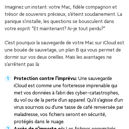
Imaginez un instant: votre Mac, fidèle compagnon et
trésor de souvenirs précieux, s'éteint soudainement. La
panique s'installe, les questions se bousculent dans
votre esprit: "Et maintenant? Ai-je tout perdu?"
C'est pourquoi la sauvegarde de votre Mac sur iCloud est
une bouée de sauvetage, un plan B qui vous permet de
dormir sur vos deux oreilles. Mais les avantages ne
s'arrêtent pas là:
Protection contre l'imprévu:
Une sauvegarde
iCloud est comme une forteresse imprenable qui
met vos données à l'abri des cyber-catastrophes,
du vol ou de la perte d'un appareil. Qu'il s'agisse d'un
virus sournois ou d'une tasse de café renversée par
maladresse, vos fichiers seront en sécurité,
protégés dans le nuage.
Accès de n'importe où:
Les fichiers enregistrés