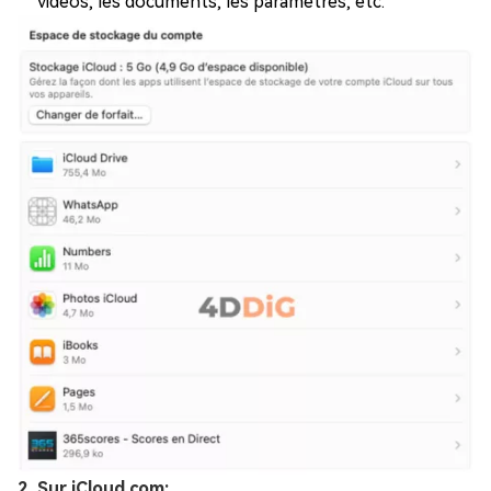
vidéos, les documents, les paramètres, etc.
2. Sur iCloud.com: